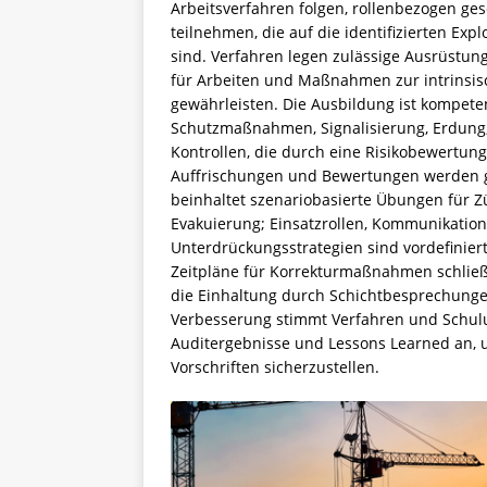
Arbeitsverfahren folgen, rollenbezogen ge
teilnehmen, die auf die identifizierten Ex
sind. Verfahren legen zulässige Ausrüstu
für Arbeiten und Maßnahmen zur intrinsisc
gewährleisten. Die Ausbildung ist kompete
Schutzmaßnahmen, Signalisierung, Erdung,
Kontrollen, die durch eine Risikobewertun
Auffrischungen und Bewertungen werden gef
beinhaltet szenariobasierte Übungen für Z
Evakuierung; Einsatzrollen, Kommunikation
Unterdrückungsstrategien sind vordefinier
Zeitpläne für Korrekturmaßnahmen schlie
die Einhaltung durch Schichtbesprechungen
Verbesserung stimmt Verfahren und Schul
Auditergebnisse und Lessons Learned an, 
Vorschriften sicherzustellen.