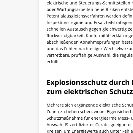
elektrische und Steuerungs-Schnittstellen
oder Wartungsarbeiten neue Risiken entste
Potentialausgleichsverfahren werden defini
Inspektionsregime und Ersatzteilstrategien
schnellen Austausch gegen gleichwertig zert
Rückverfolgbarkeit, Konformitätserklärung
abschließenden Abnahmeprüfungen bestätige
und das Fehlen nachteiliger Wechselwirk
vertretbare, prüffähige Auswahl, die regul
erfüllt.
Explosionsschutz durch 
zum elektrischen Schutz
Mehrere sich ergänzende elektrische Schutz
Zonen zu beherrschen, wobei Eigensicherhe
Schutzmaßnahme für energiearme Mess- und
Auswahl IS-zertifizierter Geräte, geeignet
Kreisen, um Energiewerte auch unter Fehl