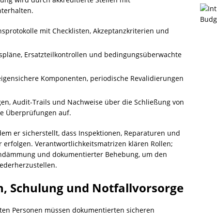
terhalten.
nsprotokolle mit Checklisten, Akzeptanzkriterien und
spläne, Ersatzteilkontrollen und bedingungsüberwachte
r eigensichere Komponenten, periodische Revalidierungen
n, Audit-Trails und Nachweise über die Schließung von
e Überprüfungen auf.
dem er sicherstellt, dass Inspektionen, Reparaturen und
 erfolgen. Verantwortlichkeitsmatrizen klären Rollen;
 Eindämmung und dokumentierter Behebung, um den
iederherzustellen.
n, Schulung und Notfallvorsorge
igten Personen müssen dokumentierten sicheren