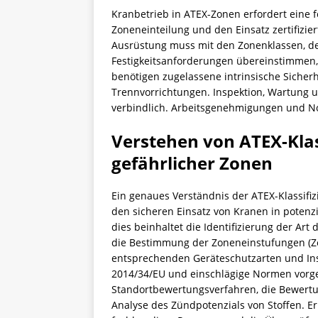
Kranbetrieb in ATEX-Zonen erfordert eine 
Zoneneinteilung und den Einsatz zertifizi
Ausrüstung muss mit den Zonenklassen, d
Festigkeitsanforderungen übereinstimmen,
benötigen zugelassene intrinsische Sicher
Trennvorrichtungen. Inspektion, Wartung
verbindlich. Arbeitsgenehmigungen und No
Verstehen von ATEX-Klas
gefährlicher Zonen
Ein genaues Verständnis der ATEX-Klassifi
den sicheren Einsatz von Kranen in potenz
dies beinhaltet die Identifizierung der Art
die Bestimmung der Zoneneinstufungen (Zo
entsprechenden Geräteschutzarten und Insta
2014/34/EU und einschlägige Normen vorge
Standortbewertungsverfahren, die Bewertun
Analyse des Zündpotenzials von Stoffen. E