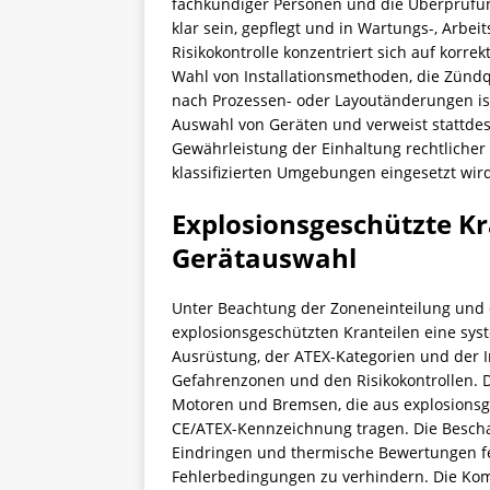
fachkundiger Personen und die Überprüfu
klar sein, gepflegt und in Wartungs-, Arbe
Risikokontrolle konzentriert sich auf korre
Wahl von Installationsmethoden, die Zünd
nach Prozessen- oder Layoutänderungen ist
Auswahl von Geräten und verweist stattdes
Gewährleistung der Einhaltung rechtlicher
klassifizierten Umgebungen eingesetzt wir
Explosionsgeschützte 
Gerätauswahl
Unter Beachtung der Zoneneinteilung und 
explosionsgeschützten Kranteilen eine sy
Ausrüstung, der ATEX-Kategorien und der I
Gefahrenzonen und den Risikokontrollen. Der
Motoren und Bremsen, die aus explosionsge
CE/ATEX-Kennzeichnung tragen. Die Bescha
Eindringen und thermische Bewertungen f
Fehlerbedingungen zu verhindern. Die Kom