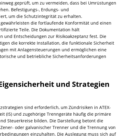
 hinweg geprüft, um zu vermeiden, dass bei Umrüstungen
hen. Befestigungs-, Erdungs- und
ert, um die Schutzintegrität zu erhalten.
 gewährleisten die fortlaufende Konformität und einen
ifizierte Teile. Die Dokumentation hält
en und Entscheidungen zur Risikoakzeptanz fest. Die
n die korrekte Installation, die funktionale Sicherheit
ungen mit Anlagensteuerungen und ermöglichen eine
atorische und betriebliche Sicherheitsanforderungen
Eigensicherheit und Strategien
strategien sind erforderlich, um Zündrisiken in ATEX-
it (IS) und zugehörige Trenngeräte häufig die primäre
 Steuerkreise bilden. Die Darstellung betont die
er Zener- oder galvanischer Trenner und die Trennung von
erbedingungen einzuhalten. Die Auslegung muss sich auf