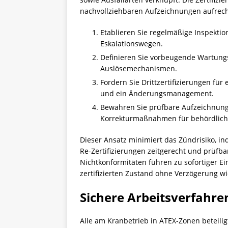
nachvollziehbaren Aufzeichnungen aufrech
Etablieren Sie regelmäßige Inspektio
Eskalationswegen.
Definieren Sie vorbeugende Wartung
Auslösemechanismen.
Fordern Sie Drittzertifizierungen fü
und ein Änderungsmanagement.
Bewahren Sie prüfbare Aufzeichnunge
Korrekturmaßnahmen für behördlich
Dieser Ansatz minimiert das Zündrisiko, in
Re-Zertifizierungen zeitgerecht und prüfbar
Nichtkonformitäten führen zu sofortiger
zertifizierten Zustand ohne Verzögerung w
Sichere Arbeitsverfahre
Alle am Kranbetrieb in ATEX-Zonen beteil