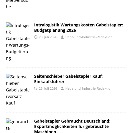
Intralogistik Wartungskosten Gabelstapler:
Budgetplanung 2026
28. Juli 2026
Hebe-und-Industrie-Redaktion
Seitenschieber Gabelstapler Kauf:
Einkaufsführer
26. Juli 2026
Hebe-und-Industrie-Redaktion
Gabelstapler Gebraucht Deutschland:
Exportmöglichkeiten für gebrauchte
Maschinen