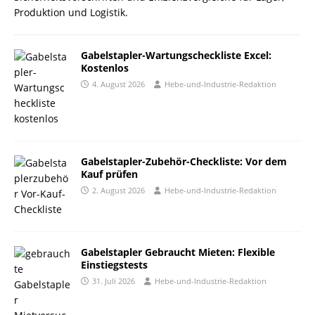
Produktion und Logistik.
Gabelstapler-Wartungscheckliste Excel:
Kostenlos
4. August 2026
Hebe-und-Industrie-Redaktion
Gabelstapler-Zubehör-Checkliste: Vor dem
Kauf prüfen
2. August 2026
Hebe-und-Industrie-Redaktion
Gabelstapler Gebraucht Mieten: Flexible
Einstiegstests
31. Juli 2026
Hebe-und-Industrie-Redaktion