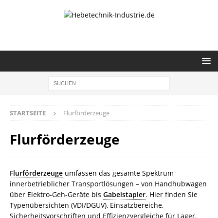
STARTSEITE
Flurförderzeuge
Flurförderzeuge
Flurförderzeuge
umfassen das gesamte Spektrum
innerbetrieblicher Transportlösungen – von Handhubwagen
über Elektro-Geh-Geräte bis
Gabelstapler
. Hier finden Sie
Typenübersichten (VDI/DGUV), Einsatzbereiche,
Sicherheitsvorschriften und Effizienzvergleiche für Lager,