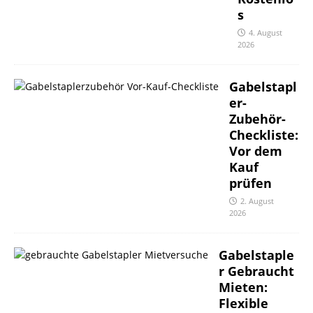
s
4. August
2026
Gabelstapl
er-
Zubehör-
Checkliste:
Vor dem
Kauf
prüfen
2. August
2026
Gabelstaple
r Gebraucht
Mieten:
Flexible