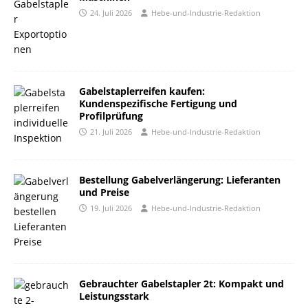
24. Juli 2026
Hebe-und-Industrie-Redaktion
Gabelstaplerreifen kaufen:
Kundenspezifische Fertigung und
Profilprüfung
21. Juli 2026
Hebe-und-Industrie-Redaktion
Bestellung Gabelverlängerung: Lieferanten
und Preise
19. Juli 2026
Hebe-und-Industrie-Redaktion
Gebrauchter Gabelstapler 2t: Kompakt und
Leistungsstark