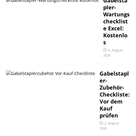
Gabelsta
pler-
Wartungs
checklist
e Excel:
Kostenlo
s
4. August
2026
Gabelstapl
er-
Zubehör-
Checkliste:
Vor dem
Kauf
prüfen
2. August
2026