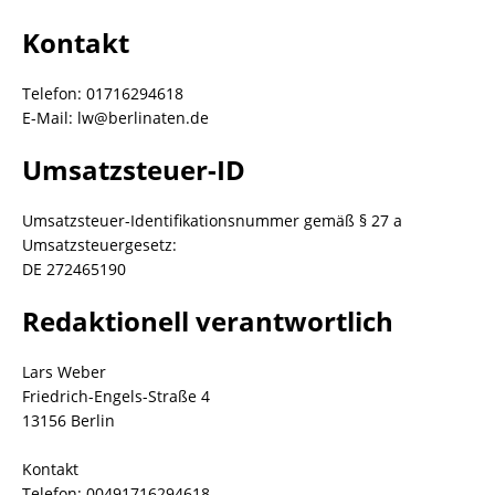
Kontakt
Telefon: 01716294618
E-Mail: lw@berlinaten.de
Umsatzsteuer-ID
Umsatzsteuer-Identifikationsnummer gemäß § 27 a
Umsatzsteuergesetz:
DE 272465190
Redaktionell verantwortlich
Lars Weber
Friedrich-Engels-Straße 4
13156 Berlin
Kontakt
Telefon: 00491716294618