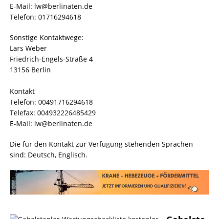
E-Mail: lw@berlinaten.de
Telefon: 01716294618
Sonstige Kontaktwege:
Lars Weber
Friedrich-Engels-Straße 4
13156 Berlin
Kontakt
Telefon: 00491716294618
Telefax: 004932226485429
E-Mail: lw@berlinaten.de
Die für den Kontakt zur Verfügung stehenden Sprachen
sind: Deutsch, Englisch.