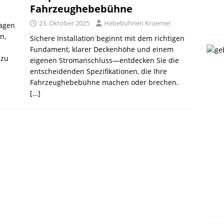
Fahrzeughebebühne
23. Oktober 2025
Hebebühnen Kroemer
lagen
n,
Sichere Installation beginnt mit dem richtigen
Fundament, klarer Deckenhöhe und einem
 zu
eigenen Stromanschluss—entdecken Sie die
entscheidenden Spezifikationen, die Ihre
Fahrzeughebebühne machen oder brechen.
[…]