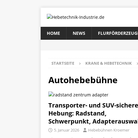
HOME
NEWS
FLURFÖRDERZEUG
STARTSEITE
KRANE & HEBETECHNIK
Autohebebühne
Transporter- und SUV-sicher
Hebung: Radstand,
Schwerpunkt, Adapterauswa
5. Januar 2026
Hebebühnen Kroemer