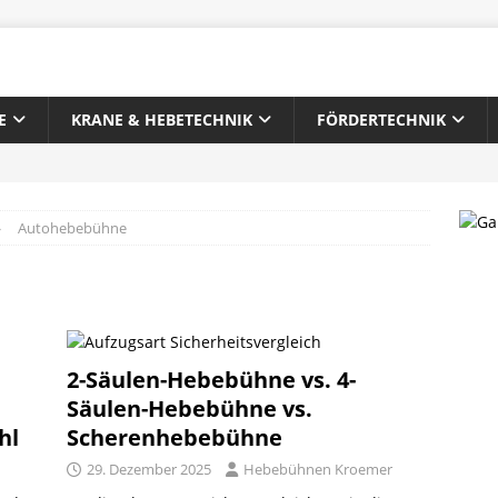
E
KRANE & HEBETECHNIK
FÖRDERTECHNIK
Autohebebühne
e
2-Säulen-Hebebühne vs. 4-
Säulen-Hebebühne vs.
hl
Scherenhebebühne
29. Dezember 2025
Hebebühnen Kroemer