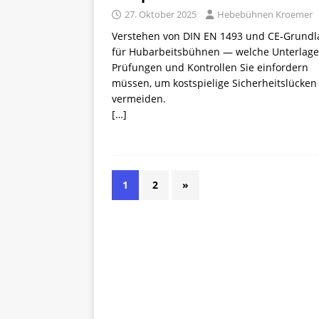
27. Oktober 2025
Hebebühnen Kroemer
Verstehen von DIN EN 1493 und CE-Grund
für Hubarbeitsbühnen — welche Unterlage
Prüfungen und Kontrollen Sie einfordern
müssen, um kostspielige Sicherheitslücken
vermeiden.
[…]
1
2
»