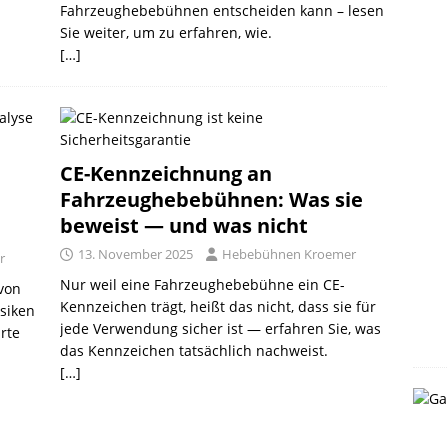
Fahrzeughebebühnen entscheiden kann – lesen
Sie weiter, um zu erfahren, wie.
[…]
CE-Kennzeichnung an
Fahrzeughebebühnen: Was sie
beweist — und was nicht
13. November 2025
Hebebühnen Kroemer
r
Nur weil eine Fahrzeughebebühne ein CE-
 von
Kennzeichen trägt, heißt das nicht, dass sie für
isiken
jede Verwendung sicher ist — erfahren Sie, was
rte
das Kennzeichen tatsächlich nachweist.
[…]