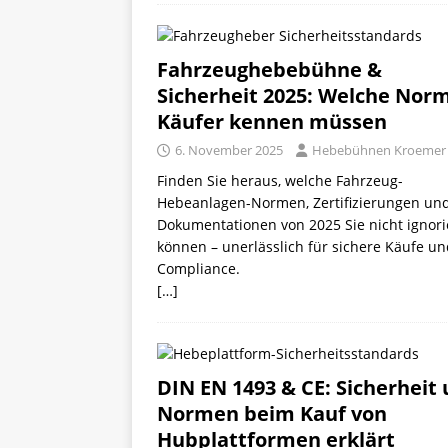
Fahrzeughebebühne &
Sicherheit 2025: Welche Nor
Käufer kennen müssen
6. November 2025
Hebebühnen Kroemer
Finden Sie heraus, welche Fahrzeug-
Hebeanlagen-Normen, Zertifizierungen un
Dokumentationen von 2025 Sie nicht ignor
können – unerlässlich für sichere Käufe u
Compliance.
[…]
DIN EN 1493 & CE: Sicherheit
Normen beim Kauf von
Hubplattformen erklärt