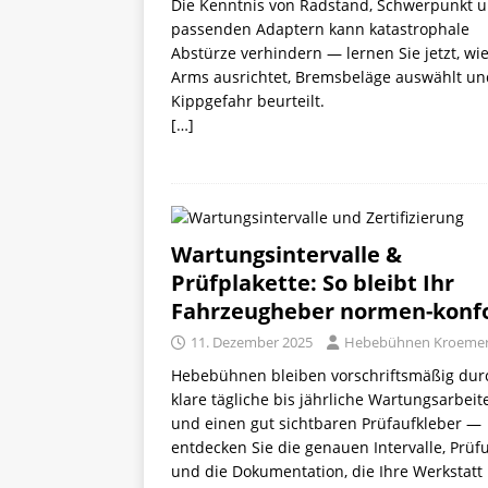
Die Kenntnis von Radstand, Schwerpunkt 
passenden Adaptern kann katastrophale
Abstürze verhindern — lernen Sie jetzt, w
Arms ausrichtet, Bremsbeläge auswählt un
Kippgefahr beurteilt.
[…]
Wartungsintervalle &
Prüfplakette: So bleibt Ihr
Fahrzeugheber normen-kon
11. Dezember 2025
Hebebühnen Kroeme
Hebebühnen bleiben vorschriftsmäßig dur
klare tägliche bis jährliche Wartungsarbeit
und einen gut sichtbaren Prüfaufkleber —
entdecken Sie die genauen Intervalle, Prü
und die Dokumentation, die Ihre Werkstatt