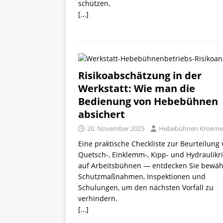
schützen.
[…]
Risikoabschätzung in der
Werkstatt: Wie man die
Bedienung von Hebebühnen
absichert
20. November 2025
Hebebühnen Kroeme
Eine praktische Checkliste zur Beurteilung
Quetsch-, Einklemm-, Kipp- und Hydraulikr
auf Arbeitsbühnen — entdecken Sie bewäh
Schutzmaßnahmen, Inspektionen und
Schulungen, um den nächsten Vorfall zu
verhindern.
[…]