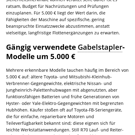
ratsam, Budget für Nachrüstungen und Prüfungen
einzuplanen. Für 5.000 € liegt der Wert darin, die
Fähigkeiten der Maschine auf spezifische, gering
beanspruchte Einsatzzwecke abzustimmen, anstatt
vielseitige, langfristige Flottenergänzungen zu erwarten.
Gängig verwendete
Gabelstapler
-
Modelle um 5.000 €
Mehrere erkennbare Modelle tauchen häufig im Bereich von
5.000 € auf: ältere Toyota- und Mitsubishi-Kleinhub-
Verbrenner-Gegengewichte, elektrische Nissan- und
Jungheinrich-Palettenhubwagen mit abgenutzten, aber
funktionsfähigen Batterien und frühe Generationen von
Hyster- oder Yale-Elektro-Gegengewichten mit begrenzten
Hubhöhen. Käufer stoßen oft auf Toyota-FB-Seriengeräte,
die für einfache, reparierbare Motoren und
Teileverfügbarkeit bekannt sind; diese eignen sich für
leichte Werkstattanwendungen. Still R70 Lauf- und Reiter-