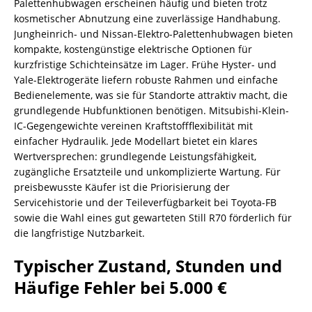
Palettenhubwagen erscheinen häufig und bieten trotz
kosmetischer Abnutzung eine zuverlässige Handhabung.
Jungheinrich- und Nissan-Elektro-Palettenhubwagen bieten
kompakte, kostengünstige elektrische Optionen für
kurzfristige Schichteinsätze im Lager. Frühe Hyster- und
Yale-Elektrogeräte liefern robuste Rahmen und einfache
Bedienelemente, was sie für Standorte attraktiv macht, die
grundlegende Hubfunktionen benötigen. Mitsubishi-Klein-
IC-Gegengewichte vereinen Kraftstoffflexibilität mit
einfacher Hydraulik. Jede Modellart bietet ein klares
Wertversprechen: grundlegende Leistungsfähigkeit,
zugängliche Ersatzteile und unkomplizierte Wartung. Für
preisbewusste Käufer ist die Priorisierung der
Servicehistorie und der Teileverfügbarkeit bei Toyota-FB
sowie die Wahl eines gut gewarteten Still R70 förderlich für
die langfristige Nutzbarkeit.
Typischer Zustand, Stunden und
Häufige Fehler bei 5.000 €