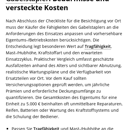
versteckte Kosten
Nach Abschluss der Checkliste für die Besichtigung vor Ort
muss der Käufer die Fähigkeiten des Gabelstaplers an die
Anforderungen des Einsatzes anpassen und vorhersehbare
Eigentums‑/Betriebskosten berücksichtigen. Die
Entscheidung legt besonderen Wert auf
Tragfähigkeit
,
Mast‑/Hubhöhe, Kraftstoffart und den erwarteten
Einsatzzyklus. Praktischer Vergleich umfasst geschätzte
Ausfallzeiten anhand des Alters und sichtbarer Abnutzung,
realistische Wartungspläne und die Verfügbarkeit von
Ersatzteilen vor Ort. Vor dem Kauf sollten
Versicherungsoptionen geprüft werden, um jährliche
Prämien und erforderliche Deckungsumfänge zu
quantifizieren. Die Gesamtkosten des Eigentums für eine
Einheit zu 5.000 € beinhalten oft unmittelbare Reparaturen,
Reifen, Batterien oder Wartung des Kraftstoffsystems und
die Schulung der Bediener.
Passen Sie
Tragfähigkeit
und Mast-/Hubhöhe an die