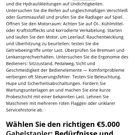
und die Hydraulikleitungen auf Undichtigkeiten.
Untersuchen Sie die Reifen auf ungleichmäßigen Verschleiß
oder Gummiausfall und prüfen Sie die Radlager auf Spiel.
Öffnen Sie den Motorraum: Achten Sie auf Öl-, Kühlmittel-
oder Kraftstofflecks und korrodierte Verkabelung. Starten
und laufen Sie den Motor, um Leerlauf, Rauchentwicklung
und Überhitzung zu beurteilen; testen Sie die
Getriebeeingriffe unter Last. Überprüfen Sie Bremsen und
Lenkansprechverhalten. Untersuchen Sie die Ergonomie des
Bedieners: Sitzzustand, Pedalweg, Sicht und
Geschmeidigkeit der Bedienelemente — Komfortprobleme
verbergen oft Steuerungsfehler. Testen Sie Beleuchtung,
Hupe und Sicherheitsabschaltungen. Fordern Sie
Wartungsunterlagen an und machen Sie eine kurze
Probeschicht mit einer bekannten Last. Lehnen Sie
Maschinen mit mehreren roten Flaggen oder unklarer
Servicehistorie ab.
Wählen Sie den richtigen €5.000
Gabelstapler
: Bedürfnisse und