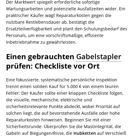
Der Marktwert spiegelt erforderliche sofortige
Wartungsarbeiten und potenzielle Ausfallzeiten wider. Ein
praktischer Käufer wägt Reparaturkosten gegen die
nutzbare Restlebensdauer ab, bestätigt die
Ersatzteilverfügbarkeit und plant den Schulungsbedarf des
Personals, um eine vorschriftsmäßige, effiziente
Inbetriebnahme zu gewährleisten.
Einen gebrauchten
Gabelstapler
prüfen: Checkliste vor Ort
Eine fokussierte, systematische persönliche Inspektion
trennt einen soliden Kauf für 5.000 € von einem teuren
Fehler: Der Käufer sollte einer knappen Checkliste folgen,
die visuelle, mechanische, elektrische und
sicherheitsrelevante Punkte abdeckt, wobei Priorität auf
solchen liegt, die auf bevorstehende Ausfälle oder hohe
Reparaturkosten hinweisen. Beginnen Sie mit einer
Sicherheitsrunde: Überprüfen Sie die Mastintegrität, die
Gabeln auf Biegungen/Risse, die
Hubketten
auf Verschleiß