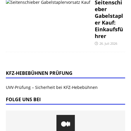
Seitenschi
eber
Gabelstapl
er Kauf:
Einkaufsfü
hrer
26. Juli 2026
KFZ-HEBEBÜHNEN PRÜFUNG
UVV-Prüfung – Sicherheit bei KFZ-Hebebühnen
FOLGE UNS BEI