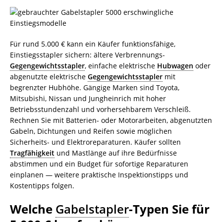
Für rund 5.000 € kann ein Käufer funktionsfähige,
Einstiegsstapler sichern: ältere Verbrennungs-
Gegengewichtsstapler
, einfache elektrische
Hubwagen
oder
abgenutzte elektrische
Gegengewichtsstapler
mit
begrenzter Hubhöhe. Gängige Marken sind Toyota,
Mitsubishi, Nissan und Jungheinrich mit hoher
Betriebsstundenzahl und vorhersehbarem Verschleiß.
Rechnen Sie mit Batterien- oder Motorarbeiten, abgenutzten
Gabeln, Dichtungen und Reifen sowie möglichen
Sicherheits- und Elektroreparaturen. Käufer sollten
Tragfähigkeit
und Mastlänge auf ihre Bedürfnisse
abstimmen und ein Budget für sofortige Reparaturen
einplanen — weitere praktische Inspektionstipps und
Kostentipps folgen.
Welche
Gabelstapler
-Typen Sie für