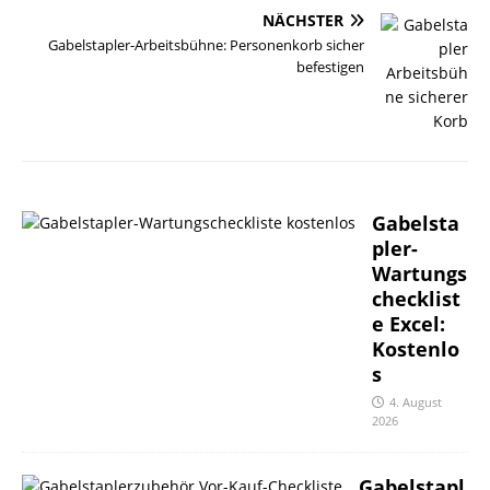
NÄCHSTER
Gabelstapler-Arbeitsbühne: Personenkorb sicher
befestigen
Gabelsta
pler-
Wartungs
checklist
e Excel:
Kostenlo
s
4. August
2026
Gabelstapl