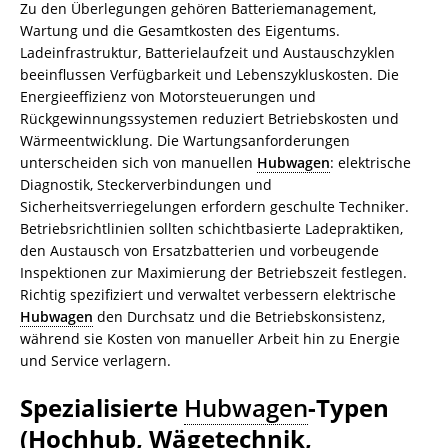
Zu den Überlegungen gehören Batteriemanagement,
Wartung und die Gesamtkosten des Eigentums.
Ladeinfrastruktur, Batterielaufzeit und Austauschzyklen
beeinflussen Verfügbarkeit und Lebenszykluskosten. Die
Energieeffizienz von Motorsteuerungen und
Rückgewinnungssystemen reduziert Betriebskosten und
Wärmeentwicklung. Die Wartungsanforderungen
unterscheiden sich von manuellen
Hubwagen
: elektrische
Diagnostik, Steckerverbindungen und
Sicherheitsverriegelungen erfordern geschulte Techniker.
Betriebsrichtlinien sollten schichtbasierte Ladepraktiken,
den Austausch von Ersatzbatterien und vorbeugende
Inspektionen zur Maximierung der Betriebszeit festlegen.
Richtig spezifiziert und verwaltet verbessern elektrische
Hubwagen
den Durchsatz und die Betriebskonsistenz,
während sie Kosten von manueller Arbeit hin zu Energie
und Service verlagern.
Spezialisierte
Hubwagen
-Typen
(Hochhub, Wägetechnik,