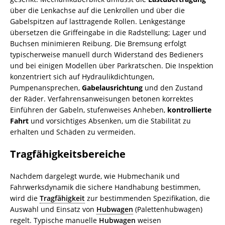
über die Lenkachse auf die Lenkrollen und über die
Gabelspitzen auf lasttragende Rollen. Lenkgestänge
übersetzen die Griffeingabe in die Radstellung; Lager und
Buchsen minimieren Reibung. Die Bremsung erfolgt
typischerweise manuell durch Widerstand des Bedieners
und bei einigen Modellen über Parkratschen. Die Inspektion
konzentriert sich auf Hydraulikdichtungen,
Pumpenansprechen,
Gabelausrichtung
und den Zustand
der Räder. Verfahrensanweisungen betonen korrektes
Einführen der Gabeln, stufenweises Anheben,
kontrollierte
Fahrt
und vorsichtiges Absenken, um die Stabilität zu
erhalten und Schäden zu vermeiden.
Tragfähigkeitsbereiche
Nachdem dargelegt wurde, wie Hubmechanik und
Fahrwerksdynamik die sichere Handhabung bestimmen,
wird die
Tragfähigkeit
zur bestimmenden Spezifikation, die
Auswahl und Einsatz von
Hubwagen
(Palettenhubwagen)
regelt. Typische manuelle
Hubwagen
weisen