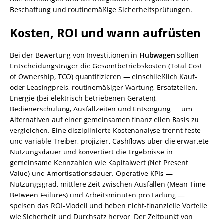
Beschaffung und routinemäßige Sicherheitsprüfungen.
Kosten, ROI und wann aufrüsten
Bei der Bewertung von Investitionen in
Hubwagen
sollten
Entscheidungsträger die Gesamtbetriebskosten (Total Cost
of Ownership, TCO) quantifizieren — einschließlich Kauf-
oder Leasingpreis, routinemäßiger Wartung, Ersatzteilen,
Energie (bei elektrisch betriebenen Geräten),
Bedienerschulung, Ausfallzeiten und Entsorgung — um
Alternativen auf einer gemeinsamen finanziellen Basis zu
vergleichen. Eine disziplinierte Kostenanalyse trennt feste
und variable Treiber, projiziert Cashflows über die erwartete
Nutzungsdauer und konvertiert die Ergebnisse in
gemeinsame Kennzahlen wie Kapitalwert (Net Present
Value) und Amortisationsdauer. Operative KPIs —
Nutzungsgrad, mittlere Zeit zwischen Ausfällen (Mean Time
Between Failures) und Arbeitsminuten pro Ladung —
speisen das ROI-Modell und heben nicht-finanzielle Vorteile
wie Sicherheit und Durchsatz hervor. Der Zeitpunkt von