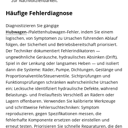
zur Nachvollziehbarkeit.
Häufige Fehlerdiagnose
Diagnostizieren Sie gängige
Hubwagen
‑/Palettenhubwagen‑Fehler, indem Sie einem
logischen, von Symptomen zu Ursachen führenden Ablauf
folgen, der Sicherheit und Betriebsbereitschaft priorisiert.
Der Techniker dokumentiert Fehlerindikatoren —
ungewöhnliche Geräusche, hydraulisches Absinken (Drift),
Spiel in der Lenkung oder langsames Heben — und isoliert
dann die Systeme: Räder, Pumpe, Dichtungen, Gestänge und
Proportionalventile/Steuerventile. Sichtprüfungen und
Funktionsprüfungen schränken wahrscheinliche Ursachen
ein; Lecksuche identifiziert hydraulische Defekte, während
Belastungs‑ und Freilauftests Verschleiß an Rädern oder
Lagern offenbaren. Verwenden Sie kalibrierte Werkzeuge
und schrittweise Fehlersuchtechniken: Symptom
reproduzieren, gegen Spezifikationen messen, die
fehlerhafte Komponente ersetzen oder einstellen und
erneut testen. Priorisieren Sie schnelle Reparaturen, die den