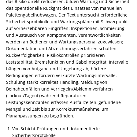
das Risiko direkt reduzieren, bilden Wartung und Sicherheit
das operationelle Rückgrat des Einsatzes von manuellen
Palettengabelhubwagen. Der Text untersucht erforderliche
Sicherheitsprotokolle und Wartungspläne mit Schwerpunkt
auf vorhersehbaren Eingriffen: Inspektionen, Schmierung
und Austausch von Komponenten. Verantwortlichkeiten
werden an Bediener und Wartungspersonal zugewiesen;
Dokumentation und Abzeichnungsverfahren schaffen
Rückverfolgbarkeit. Risikokontrollen priorisieren
Laststabilität, Bremsfunktion und Gabelintegrität. Intervalle
hängen von Aufgabe und Umgebung ab; härtere
Bedingungen erfordern verkürzte Wartungsintervalle.
Schulung stärkt korrektes Handling, Meldung von
Beinaheunfällen und Verriegeln/Abklemmverfahren
(Lockout/Tagout) während Reparaturen.
Leistungskennzahlen erfassen Ausfallzeiten, gefundene
Mängel und Zeit bis zur Korrekturmaßnahme, um
Plananpassungen zu begründen.
Vor-Schicht-Prüfungen und dokumentierte
Sicherheitsprotokolle