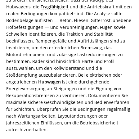
Hubwagens, die
Tragfähigkeit
und die Antriebskraft mit den
realen Bedingungen kompatibel sind. Die Analyse sollte
Bodenbeläge auflisten — Beton, Fliesen, Gitterrost, unebene
Hofbefestigungen — und Verunreinigungen, Fugen sowie
Schwellen identifizieren, die Traktion und Stabilität
beeinflussen. Rampengefälle und Auftrittslängen sind zu
inspizieren, um den erforderlichen Bremsweg, das
Motordrehmoment und zulässige Lastreduzierungen zu
bestimmen. Räder sind hinsichtlich Härte und Profil
auszuwählen, um den Rollwiderstand und die
Stoßdämpfung auszubalancieren. Bei elektrischen oder
angetriebenen
Hubwagen
ist eine durchgehende
Energieversorgung an Steigungen und die Eignung von
Rekuperationsbremsen zu verifizieren. Dokumentieren Sie
maximale sichere Geschwindigkeiten und Bedienverfahren
für Schichten. Überprüfen Sie die Bedingungen regelmäßig
nach Wartungsarbeiten, Layoutänderungen oder
jahreszeitlichen Einflüssen, um die Betriebssicherheit
aufrechtzuerhalten.