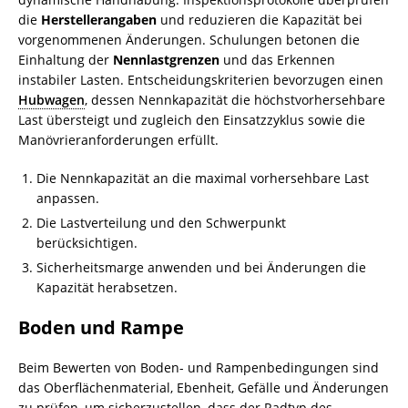
die
Herstellerangaben
und reduzieren die Kapazität bei
vorgenommenen Änderungen. Schulungen betonen die
Einhaltung der
Nennlastgrenzen
und das Erkennen
instabiler Lasten. Entscheidungskriterien bevorzugen einen
Hubwagen
, dessen Nennkapazität die höchstvorhersehbare
Last übersteigt und zugleich den Einsatzzyklus sowie die
Manövrieranforderungen erfüllt.
Die Nennkapazität an die maximal vorhersehbare Last
anpassen.
Die Lastverteilung und den Schwerpunkt
berücksichtigen.
Sicherheitsmarge anwenden und bei Änderungen die
Kapazität herabsetzen.
Boden und Rampe
Beim Bewerten von Boden- und Rampenbedingungen sind
das Oberflächenmaterial, Ebenheit, Gefälle und Änderungen
zu prüfen, um sicherzustellen, dass der Radtyp des