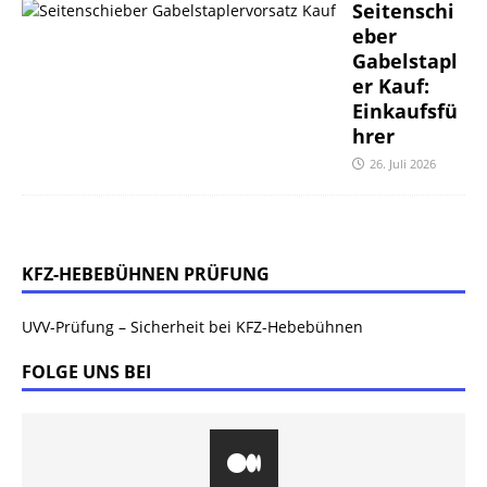
Seitenschi
eber
Gabelstapl
er Kauf:
Einkaufsfü
hrer
26. Juli 2026
KFZ-HEBEBÜHNEN PRÜFUNG
UVV-Prüfung – Sicherheit bei KFZ-Hebebühnen
FOLGE UNS BEI