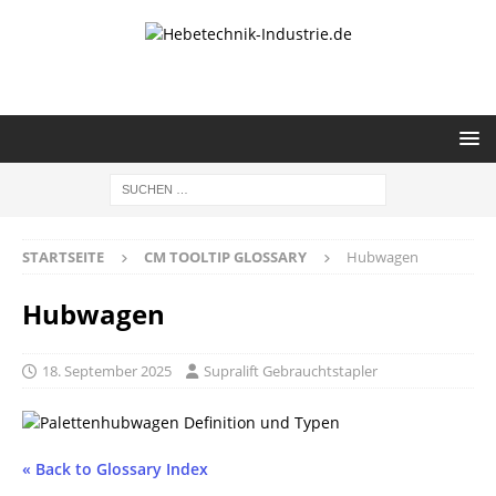
STARTSEITE
CM TOOLTIP GLOSSARY
Hubwagen
Hubwagen
18. September 2025
Supralift Gebrauchtstapler
« Back to Glossary Index