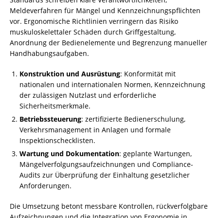
Meldeverfahren für Mängel und Kennzeichnungspflichten
vor. Ergonomische Richtlinien verringern das Risiko
muskuloskelettaler Schäden durch Griffgestaltung,
Anordnung der Bedienelemente und Begrenzung manueller
Handhabungsaufgaben.
Konstruktion und Ausrüstung
: Konformität mit
nationalen und internationalen Normen, Kennzeichnung
der zulässigen Nutzlast und erforderliche
Sicherheitsmerkmale.
Betriebssteuerung
: zertifizierte Bedienerschulung,
Verkehrsmanagement in Anlagen und formale
Inspektionschecklisten.
Wartung und Dokumentation
: geplante Wartungen,
Mängelverfolgungsaufzeichnungen und Compliance-
Audits zur Überprüfung der Einhaltung gesetzlicher
Anforderungen.
Die Umsetzung betont messbare Kontrollen, rückverfolgbare
Aufzeichnungen und die Integration von Ergonomie in