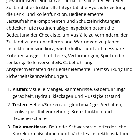
gewährleisten; eine kurze Checkliste sollte den visuellen
Zustand, die strukturelle Integrität, die Hydraulikleistung,
die Lenk- und Rollenfunktion, Bedienelemente,
Lastaufnahmekomponenten und Schutzeinrichtungen
abdecken. Die routinemäßige Inspektion betont die
Bedeutung der Checkliste, um Ausfälle zu verhindern, den
Zustand zu dokumentieren und Wartungen zu planen.
Inspektionen sind kurz, wiederholbar und auf messbare
Kriterien ausgerichtet: Lecks, Verformungen, Spiel in der
Lenkung, Rollenverschleiß, Gabelführung,
Ansprechverhalten der Bedienelemente, Bremswirkung und
Sicherheitskennzeichnungen.
Prüfen
: visuelle Mängel, Rahmenrisse, Gabelführung/—
geradheit, Hydraulikleckagen und Flüssigkeitsstand.
Testen
: Heben/Senken auf gleichmäßiges Verhalten,
Lenks spiel, Rollendrehung, Bremsfunktion und
Bedienerschalter.
Dokumentieren
: Befunde, Schweregrad, erforderliche
Korrekturmaßnahmen und nächstes Inspektionsdatum