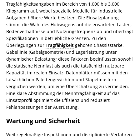
Tragfähigkeitsangaben im Bereich von 1.000 bis 3.000
Kilogramm auf, wobei spezielle Modelle für industrielle
Aufgaben höhere Werte besitzen. Die Einsatzplanung
stimmt die Wahl des Hubwagens auf die erwarteten Lasten,
Bodenverhältnisse und Nutzungsfrequenz ab und überträgt
Spezifikationen in betriebliche Grenzen. Zu den
Überlegungen zur
Tragfähigkeit
gehören Chassisstärke,
Gabellinie (Gabelgeometrie) und Lagerleistung unter
dynamischer Belastung; diese Faktoren beeinflussen sowohl
die statische Nennlast als auch die tatsächlich nutzbare
Kapazität im realen Einsatz. Datenblätter müssen mit den
tatsächlichen Palettengewichten und Stapelmustern
verglichen werden, um eine Überschätzung zu vermeiden.
Eine klare Abstimmung der Nenntragfähigkeit auf das
Einsatzprofil optimiert die Effizienz und reduziert
Fehlanpassungen der Ausrüstung.
Wartung und Sicherheit
Weil regelmäßige Inspektionen und disziplinierte Verfahren