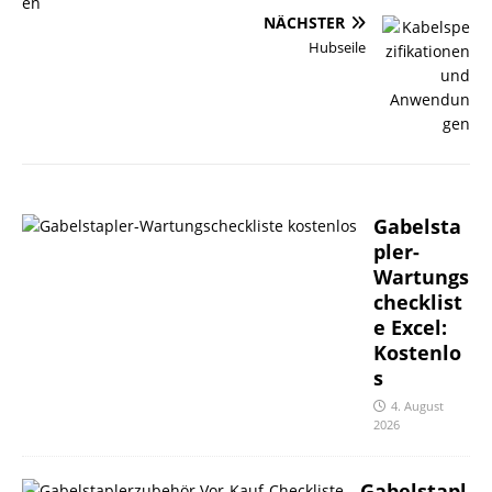
NÄCHSTER
Hubseile
Gabelsta
pler-
Wartungs
checklist
e Excel:
Kostenlo
s
4. August
2026
Gabelstapl