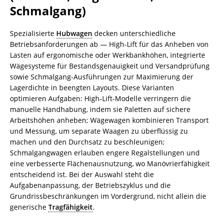
Schmalgang)
Spezialisierte
Hubwagen
decken unterschiedliche
Betriebsanforderungen ab — High-Lift für das Anheben von
Lasten auf ergonomische oder Werkbankhöhen, integrierte
Wägesysteme für Bestandsgenauigkeit und Versandprüfung
sowie Schmalgang-Ausführungen zur Maximierung der
Lagerdichte in beengten Layouts. Diese Varianten
optimieren Aufgaben: High-Lift-Modelle verringern die
manuelle Handhabung, indem sie Paletten auf sichere
Arbeitshöhen anheben; Wägewagen kombinieren Transport
und Messung, um separate Waagen zu überflüssig zu
machen und den Durchsatz zu beschleunigen;
Schmalgangwagen erlauben engere Regalstellungen und
eine verbesserte Flächenausnutzung, wo Manövrierfähigkeit
entscheidend ist. Bei der Auswahl steht die
Aufgabenanpassung, der Betriebszyklus und die
Grundrissbeschränkungen im Vordergrund, nicht allein die
generische
Tragfähigkeit
.