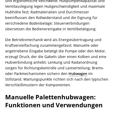
und ergonomische Reichweite; Hubpumpenkapazität und
Ventilauslegung legen Hubgeschwindigkeit und maximale
Hubhöhe fest; Radmaterialien und Durchmesser
beeinflussen den Rollwiderstand und die Eignung für
verschiedene Bodenbeläge; Steuerverbindungen
übersetzen die Bedienereingabe in Ventilbetätigung.
Die Betriebsmechanik wird als Energieübertragung und
Kraftvervielfachung zusammengefasst: Manuelle oder
angetriebene Eingabe betätigt die Pumpe oder den Motor,
erzeugt Druck, der die Gabeln über einen Kolben und eine
Hubverbindung anhebt; Lenkung und Radanordnung
sorgen für Richtungskontrolle und Lastverteilung; Brems-
oder Parkmechanismen sichern den
Hubwagen
im
Stillstand. Wartungspunkte richten sich nach den typischen
Verschleißmustern der Komponenten.
Manuelle Palettenhubwagen:
Funktionen und Verwendungen