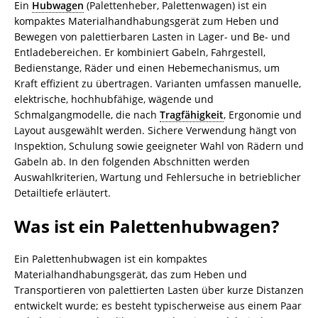
Ein
Hubwagen
(Palettenheber, Palettenwagen) ist ein
kompaktes Materialhandhabungsgerät zum Heben und
Bewegen von palettierbaren Lasten in Lager- und Be- und
Entladebereichen. Er kombiniert Gabeln, Fahrgestell,
Bedienstange, Räder und einen Hebemechanismus, um
Kraft effizient zu übertragen. Varianten umfassen manuelle,
elektrische, hochhubfähige, wägende und
Schmalgangmodelle, die nach
Tragfähigkeit
, Ergonomie und
Layout ausgewählt werden. Sichere Verwendung hängt von
Inspektion, Schulung sowie geeigneter Wahl von Rädern und
Gabeln ab. In den folgenden Abschnitten werden
Auswahlkriterien, Wartung und Fehlersuche in betrieblicher
Detailtiefe erläutert.
Was ist ein Palettenhubwagen?
Ein Palettenhubwagen ist ein kompaktes
Materialhandhabungsgerät, das zum Heben und
Transportieren von palettierten Lasten über kurze Distanzen
entwickelt wurde; es besteht typischerweise aus einem Paar