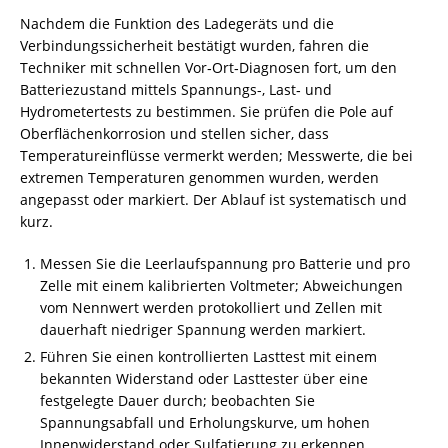
Nachdem die Funktion des Ladegeräts und die
Verbindungssicherheit bestätigt wurden, fahren die
Techniker mit schnellen Vor‑Ort‑Diagnosen fort, um den
Batteriezustand mittels Spannungs-, Last‑ und
Hydrometertests zu bestimmen. Sie prüfen die Pole auf
Oberflächenkorrosion und stellen sicher, dass
Temperatureinflüsse vermerkt werden; Messwerte, die bei
extremen Temperaturen genommen wurden, werden
angepasst oder markiert. Der Ablauf ist systematisch und
kurz.
Messen Sie die Leerlaufspannung pro Batterie und pro
Zelle mit einem kalibrierten Voltmeter; Abweichungen
vom Nennwert werden protokolliert und Zellen mit
dauerhaft niedriger Spannung werden markiert.
Führen Sie einen kontrollierten Lasttest mit einem
bekannten Widerstand oder Lasttester über eine
festgelegte Dauer durch; beobachten Sie
Spannungsabfall und Erholungskurve, um hohen
Innenwiderstand oder Sulfatierung zu erkennen.