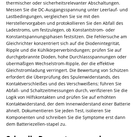
thermischer oder sicherheitsrelevanter Abschaltungen.
Messen Sie die DC-Ausgangsspannung unter Leerlauf- und
Lastbedingungen, vergleichen Sie sie mit den
Herstellervorgaben und protokollieren Sie den Abfall des
Ladestroms, um festzulegen, ob Konstantstrom‑ oder
Konstantspannungsphasen festsitzen. Die Fehlersuche am
Gleichrichter konzentriert sich auf die Diodenintegrität,
Ripple und die Kühlkörperverbindungen; prüfen Sie auf
durchgebrannte Dioden, hohe Durchlassspannungen oder
übermäßigen Wechselstrom‑Ripple, der die effektive
Gleichstromladung verringert. Die Bewertung von Schützen
erfordert die Überprüfung des Spulenwiderstands, des
Kontaktverschleißes und des Verschweißens; führen Sie
Abfall‑ und Schaltzeitmessungen durch, verifizieren Sie die
Logik von Hilfskontakten und prüfen Sie auf erhöhten
Kontaktwiderstand, der dem Innenwiderstand einer Batterie
ähnelt. Dokumentieren Sie jeden Test, isolieren Sie
Komponenten und schreiben Sie die Symptome erst dann
dem Batteriezellen‑stapel zu.