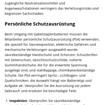
zugängliche Neutralisationsmittel und
Augenwaschstationen verringern das Verletzungsrisiko und
begrenzen Sachschäden.
Persönliche Schutzausrüstung
Beim Umgang mit Gabelstaplerbatterien müssen die
Mitarbeiter persönliche Schutzausrüstung (PSA) verwenden,
die speziell für Säureexposition, elektrische Gefahren und
mechanische Verletzungen ausgewählt wurde:
säurebeständige Handschuhe und Schürzen, Schutzbrillen
mit Seitenschutz, Gesichtsschutzschilde, isolierte
Gummihandschuhe, die für die erwartete Spannung
ausgelegt sind, und stahlkappige, chemikalienbeständige
Schuhe. Die PSA verringert Spritz-, Lichtbogen- und
Quetschrisiken; die Auswahl hängt von Batterietyp und
Aufgabe ab. Überprüfen Sie die Ausrüstung vor jedem
Gebrauch und ersetzen Sie beschädigte Teile.
Inspektion
: Überprüfen Sie säurebeständige