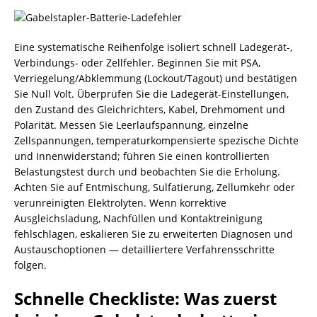
Eine systematische Reihenfolge isoliert schnell Ladegerät-,
Verbindungs- oder Zellfehler. Beginnen Sie mit PSA,
Verriegelung/Abklemmung (Lockout/Tagout) und bestätigen
Sie Null Volt. Überprüfen Sie die Ladegerät-Einstellungen,
den Zustand des Gleichrichters, Kabel, Drehmoment und
Polarität. Messen Sie Leerlaufspannung, einzelne
Zellspannungen, temperaturkompensierte spezische Dichte
und Innenwiderstand; führen Sie einen kontrollierten
Belastungstest durch und beobachten Sie die Erholung.
Achten Sie auf Entmischung, Sulfatierung, Zellumkehr oder
verunreinigten Elektrolyten. Wenn korrektive
Ausgleichsladung, Nachfüllen und Kontaktreinigung
fehlschlagen, eskalieren Sie zu erweiterten Diagnosen und
Austauschoptionen — detailliertere Verfahrensschritte
folgen.
Schnelle Checkliste: Was zuerst