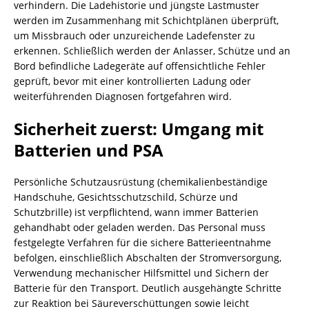
verhindern. Die Ladehistorie und jüngste Lastmuster
werden im Zusammenhang mit Schichtplänen überprüft,
um Missbrauch oder unzureichende Ladefenster zu
erkennen. Schließlich werden der Anlasser, Schütze und an
Bord befindliche Ladegeräte auf offensichtliche Fehler
geprüft, bevor mit einer kontrollierten Ladung oder
weiterführenden Diagnosen fortgefahren wird.
Sicherheit zuerst: Umgang mit
Batterien und PSA
Persönliche Schutzausrüstung (chemikalienbeständige
Handschuhe, Gesichtsschutzschild, Schürze und
Schutzbrille) ist verpflichtend, wann immer Batterien
gehandhabt oder geladen werden. Das Personal muss
festgelegte Verfahren für die sichere Batterieentnahme
befolgen, einschließlich Abschalten der Stromversorgung,
Verwendung mechanischer Hilfsmittel und Sichern der
Batterie für den Transport. Deutlich ausgehängte Schritte
zur Reaktion bei Säureverschüttungen sowie leicht