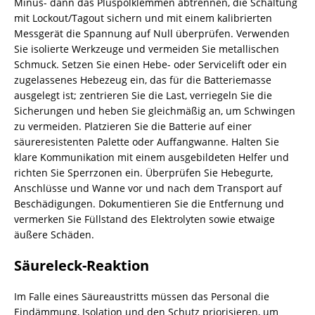
Minus- dann das Pluspolklemmen abtrennen, die Schaltung
mit Lockout/Tagout sichern und mit einem kalibrierten
Messgerät die Spannung auf Null überprüfen. Verwenden
Sie isolierte Werkzeuge und vermeiden Sie metallischen
Schmuck. Setzen Sie einen Hebe- oder Servicelift oder ein
zugelassenes Hebezeug ein, das für die Batteriemasse
ausgelegt ist; zentrieren Sie die Last, verriegeln Sie die
Sicherungen und heben Sie gleichmäßig an, um Schwingen
zu vermeiden. Platzieren Sie die Batterie auf einer
säureresistenten Palette oder Auffangwanne. Halten Sie
klare Kommunikation mit einem ausgebildeten Helfer und
richten Sie Sperrzonen ein. Überprüfen Sie Hebegurte,
Anschlüsse und Wanne vor und nach dem Transport auf
Beschädigungen. Dokumentieren Sie die Entfernung und
vermerken Sie Füllstand des Elektrolyten sowie etwaige
äußere Schäden.
Säureleck-Reaktion
Im Falle eines Säureaustritts müssen das Personal die
Eindämmung, Isolation und den Schutz priorisieren, um