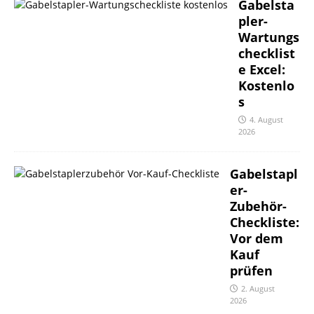
Gabelsta
pler-
Wartungs
checklist
e Excel:
Kostenlo
s
4. August
2026
Gabelstapl
er-
Zubehör-
Checkliste:
Vor dem
Kauf
prüfen
2. August
2026