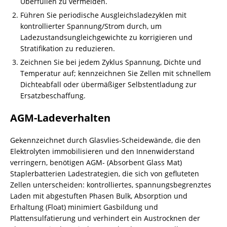
Überfüllen zu vermeiden.
Führen Sie periodische Ausgleichsladezyklen mit
kontrollierter Spannung/Strom durch, um
Ladezustandsungleichgewichte zu korrigieren und
Stratifikation zu reduzieren.
Zeichnen Sie bei jedem Zyklus Spannung, Dichte und
Temperatur auf; kennzeichnen Sie Zellen mit schnellem
Dichteabfall oder übermäßiger Selbstentladung zur
Ersatzbeschaffung.
AGM-Ladeverhalten
Gekennzeichnet durch Glasvlies-Scheidewände, die den
Elektrolyten immobilisieren und den Innenwiderstand
verringern, benötigen AGM- (Absorbent Glass Mat)
Staplerbatterien Ladestrategien, die sich von gefluteten
Zellen unterscheiden: kontrolliertes, spannungsbegrenztes
Laden mit abgestuften Phasen Bulk, Absorption und
Erhaltung (Float) minimiert Gasbildung und
Plattensulfatierung und verhindert ein Austrocknen der