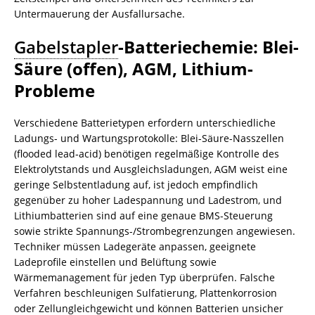
Untermauerung der Ausfallursache.
Gabelstapler
-Batteriechemie: Blei-
Säure (offen), AGM, Lithium-
Probleme
Verschiedene Batterietypen erfordern unterschiedliche
Ladungs- und Wartungsprotokolle: Blei-Säure-Nasszellen
(flooded lead‑acid) benötigen regelmäßige Kontrolle des
Elektrolytstands und Ausgleichsladungen, AGM weist eine
geringe Selbstentladung auf, ist jedoch empfindlich
gegenüber zu hoher Ladespannung und Ladestrom, und
Lithiumbatterien sind auf eine genaue BMS-Steuerung
sowie strikte Spannungs-/Strombegrenzungen angewiesen.
Techniker müssen Ladegeräte anpassen, geeignete
Ladeprofile einstellen und Belüftung sowie
Wärmemanagement für jeden Typ überprüfen. Falsche
Verfahren beschleunigen Sulfatierung, Plattenkorrosion
oder Zellungleichgewicht und können Batterien unsicher