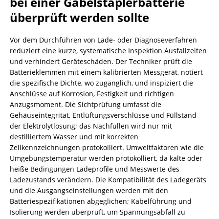
bei einer Gabelstaplerbatterie
überprüft werden sollte
Vor dem Durchführen von Lade- oder Diagnoseverfahren
reduziert eine kurze, systematische Inspektion Ausfallzeiten
und verhindert Geräteschäden. Der Techniker prüft die
Batterieklemmen mit einem kalibrierten Messgerät, notiert
die spezifische Dichte, wo zugänglich, und inspiziert die
Anschlüsse auf Korrosion, Festigkeit und richtigen
Anzugsmoment. Die Sichtprüfung umfasst die
Gehäuseintegrität, Entlüftungsverschlüsse und Füllstand
der Elektrolytlösung; das Nachfüllen wird nur mit
destilliertem Wasser und mit korrekten
Zellkennzeichnungen protokolliert. Umweltfaktoren wie die
Umgebungstemperatur werden protokolliert, da kalte oder
heiße Bedingungen Ladeprofile und Messwerte des
Ladezustands verändern. Die Kompatibilität des Ladegeräts
und die Ausgangseinstellungen werden mit den
Batteriespezifikationen abgeglichen; Kabelführung und
Isolierung werden überprüft, um Spannungsabfall zu