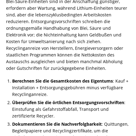
Blei‑Säure‑Einheiten sind in der Anschaffung günstiger,
erfordern aber Wartung, während Lithium‑Einheiten teurer
sind, aber die lebenszyklusbedingten Arbeitskosten
reduzieren. Entsorgungsvorschriften schreiben die
ordnungsgemäße Handhabung von Blei, Säure und
Elektronik vor; die Nichteinhaltung kann Geldbußen und
Kosten für Umweltsanierung nach sich ziehen.
Recyclinganreize von Herstellern, Energieversorgern oder
staatlichen Programmen können die Nettokosten des
Austauschs ausgleichen und bieten manchmal Abholung
oder Gutschriften für zurückgegebene Einheiten.
Berechnen Sie die Gesamtkosten des Eigentums
: Kauf +
Installation + Entsorgungsgebühren minus verfügbare
Recyclinganreize.
Überprüfen Sie die örtlichen Entsorgungsvorschriften
:
Einstufung als Gefahrstoffabfall, Transport und
zertifizierte Recycler.
Dokumentieren Sie die Nachverfolgbarkeit
: Quittungen,
Begleitpapiere und Recyclingzertifikate, um die