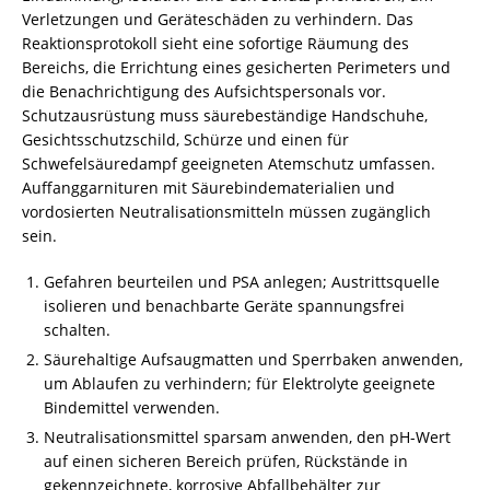
Verletzungen und Geräteschäden zu verhindern. Das
Reaktionsprotokoll sieht eine sofortige Räumung des
Bereichs, die Errichtung eines gesicherten Perimeters und
die Benachrichtigung des Aufsichtspersonals vor.
Schutzausrüstung muss säurebeständige Handschuhe,
Gesichtsschutzschild, Schürze und einen für
Schwefelsäuredampf geeigneten Atemschutz umfassen.
Auffanggarnituren mit Säurebindematerialien und
vordosierten Neutralisationsmitteln müssen zugänglich
sein.
Gefahren beurteilen und PSA anlegen; Austrittsquelle
isolieren und benachbarte Geräte spannungsfrei
schalten.
Säurehaltige Aufsaugmatten und Sperrbaken anwenden,
um Ablaufen zu verhindern; für Elektrolyte geeignete
Bindemittel verwenden.
Neutralisationsmittel sparsam anwenden, den pH-Wert
auf einen sicheren Bereich prüfen, Rückstände in
gekennzeichnete, korrosive Abfallbehälter zur