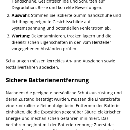
Handschuhe, Gesichtsschilde und Schürzen auf
Degradation, Risse und korrekte Bewertungen.
Auswahl
: Stimmen Sie isolierte Gummihandschuhe und
lichtbogengeeignete Gesichtsschilde auf
Systemspannung und potentiellen Fehlerstrom ab.
Wartung
: Dekontaminieren, trocken lagern und die
dielektrischen Eigenschaften in den vom Hersteller
vorgegebenen Abständen prüfen.
Schulungen müssen korrektes An- und Ausziehen sowie
Notfallverfahren abdecken.
Sichere Batterienentfernung
Nachdem die geeignete persönliche Schutzausrüstung und
deren Zustand bestätigt wurden, müssen die Einsatzkräfte
eine kontrollierte Reihenfolge beim Entfernen der Batterie
einhalten, die die Exposition gegenüber Säure, elektrischer
Energie und mechanischen Gefahren minimiert. Das
Verfahren beginnt mit der Batterietrennung: Zuerst das