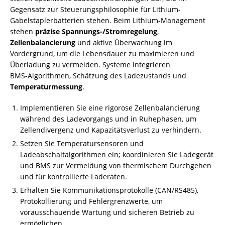
Gegensatz zur Steuerungsphilosophie für Lithium-
Gabelstaplerbatterien stehen. Beim Lithium-Management
stehen
präzise Spannungs-/Stromregelung
,
Zellenbalancierung
und aktive Überwachung im
Vordergrund, um die Lebensdauer zu maximieren und
Überladung zu vermeiden. Systeme integrieren
BMS‑Algorithmen, Schätzung des Ladezustands und
Temperaturmessung
.
Implementieren Sie eine rigorose Zellenbalancierung
während des Ladevorgangs und in Ruhephasen, um
Zellendivergenz und Kapazitätsverlust zu verhindern.
Setzen Sie Temperatursensoren und
Ladeabschaltalgorithmen ein; koordinieren Sie Ladegerät
und BMS zur Vermeidung von thermischem Durchgehen
und für kontrollierte Laderaten.
Erhalten Sie Kommunikationsprotokolle (CAN/RS485),
Protokollierung und Fehlergrenzwerte, um
vorausschauende Wartung und sicheren Betrieb zu
ermöglichen.