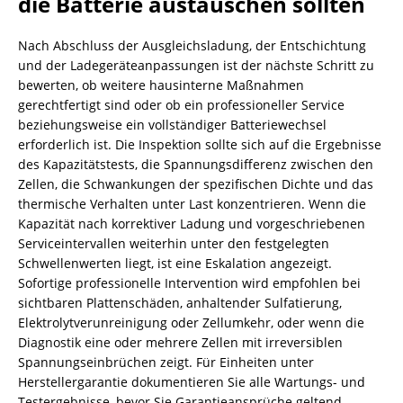
die Batterie austauschen sollten
Nach Abschluss der Ausgleichsladung, der Entschichtung
und der Ladegeräteanpassungen ist der nächste Schritt zu
bewerten, ob weitere hausinterne Maßnahmen
gerechtfertigt sind oder ob ein professioneller Service
beziehungsweise ein vollständiger Batteriewechsel
erforderlich ist. Die Inspektion sollte sich auf die Ergebnisse
des Kapazitätstests, die Spannungsdifferenz zwischen den
Zellen, die Schwankungen der spezifischen Dichte und das
thermische Verhalten unter Last konzentrieren. Wenn die
Kapazität nach korrektiver Ladung und vorgeschriebenen
Serviceintervallen weiterhin unter den festgelegten
Schwellenwerten liegt, ist eine Eskalation angezeigt.
Sofortige professionelle Intervention wird empfohlen bei
sichtbaren Plattenschäden, anhaltender Sulfatierung,
Elektrolytverunreinigung oder Zellumkehr, oder wenn die
Diagnostik eine oder mehrere Zellen mit irreversiblen
Spannungseinbrüchen zeigt. Für Einheiten unter
Herstellergarantie dokumentieren Sie alle Wartungs- und
Testergebnisse, bevor Sie Garantieansprüche geltend