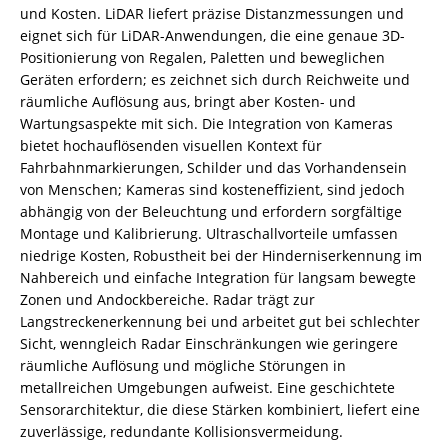
und Kosten. LiDAR liefert präzise Distanzmessungen und
eignet sich für LiDAR-Anwendungen, die eine genaue 3D-
Positionierung von Regalen, Paletten und beweglichen
Geräten erfordern; es zeichnet sich durch Reichweite und
räumliche Auflösung aus, bringt aber Kosten- und
Wartungsaspekte mit sich. Die Integration von Kameras
bietet hochauflösenden visuellen Kontext für
Fahrbahnmarkierungen, Schilder und das Vorhandensein
von Menschen; Kameras sind kosteneffizient, sind jedoch
abhängig von der Beleuchtung und erfordern sorgfältige
Montage und Kalibrierung. Ultraschallvorteile umfassen
niedrige Kosten, Robustheit bei der Hinderniserkennung im
Nahbereich und einfache Integration für langsam bewegte
Zonen und Andockbereiche. Radar trägt zur
Langstreckenerkennung bei und arbeitet gut bei schlechter
Sicht, wenngleich Radar Einschränkungen wie geringere
räumliche Auflösung und mögliche Störungen in
metallreichen Umgebungen aufweist. Eine geschichtete
Sensorarchitektur, die diese Stärken kombiniert, liefert eine
zuverlässige, redundante Kollisionsvermeidung.