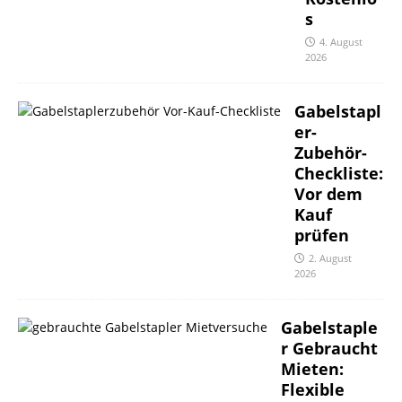
s
4. August
2026
Gabelstapl
er-
Zubehör-
Checkliste:
Vor dem
Kauf
prüfen
2. August
2026
Gabelstaple
r Gebraucht
Mieten:
Flexible