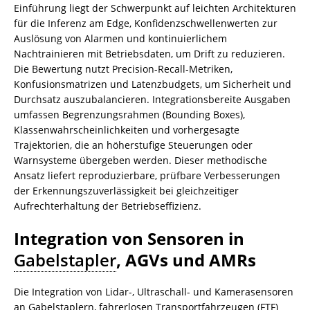
Einführung liegt der Schwerpunkt auf leichten Architekturen
für die Inferenz am Edge, Konfidenzschwellenwerten zur
Auslösung von Alarmen und kontinuierlichem
Nachtrainieren mit Betriebsdaten, um Drift zu reduzieren.
Die Bewertung nutzt Precision-Recall-Metriken,
Konfusionsmatrizen und Latenzbudgets, um Sicherheit und
Durchsatz auszubalancieren. Integrationsbereite Ausgaben
umfassen Begrenzungsrahmen (Bounding Boxes),
Klassenwahrscheinlichkeiten und vorhergesagte
Trajektorien, die an höherstufige Steuerungen oder
Warnsysteme übergeben werden. Dieser methodische
Ansatz liefert reproduzierbare, prüfbare Verbesserungen
der Erkennungszuverlässigkeit bei gleichzeitiger
Aufrechterhaltung der Betriebseffizienz.
Integration von Sensoren in
Gabelstapler
, AGVs und AMRs
Die Integration von Lidar-, Ultraschall- und Kamerasensoren
an Gabelstaplern, fahrerlosen Transportfahrzeugen (FTF)