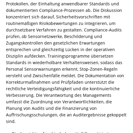
Protokollen, der Einhaltung anwendbarer Standards und
dokumentierten Compliance-Prozessen ab. Die Diskussion
konzentriert sich darauf, Sicherheitsvorschriften mit
routinemäßigen Risikobewertungen zu integrieren, um
durchsetzbare Verfahren zu gestalten. Compliance-Audits
prüfen, ob Sensornetzwerke, Beschilderung und
Zugangskontrollen den gesetzlichen Erwartungen
entsprechen und gleichzeitig Lücken in der operativen
Disziplin aufdecken. Trainingsprogramme übersetzen
Standards in wiederholbare Verhaltensweisen, sodass das
Personal Sensorwarnungen erkennt, Stop-Zonen-Regeln
versteht und Zwischenfälle meldet. Die Dokumentation von
Korrekturmaßnahmen und Prüfpfaden unterstützt die
rechtliche Verteidigungsfähigkeit und die kontinuierliche
Verbesserung. Die Verantwortung des Managements
umfasst die Zuordnung von Verantwortlichkeiten, die
Planung von Audits und die Finanzierung von
Auffrischungsschulungen, die an Auditergebnisse gekoppelt
sind.