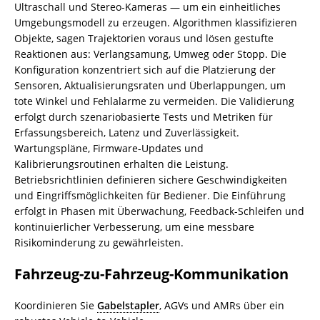
Ultraschall und Stereo-Kameras — um ein einheitliches
Umgebungsmodell zu erzeugen. Algorithmen klassifizieren
Objekte, sagen Trajektorien voraus und lösen gestufte
Reaktionen aus: Verlangsamung, Umweg oder Stopp. Die
Konfiguration konzentriert sich auf die Platzierung der
Sensoren, Aktualisierungsraten und Überlappungen, um
tote Winkel und Fehlalarme zu vermeiden. Die Validierung
erfolgt durch szenariobasierte Tests und Metriken für
Erfassungsbereich, Latenz und Zuverlässigkeit.
Wartungspläne, Firmware-Updates und
Kalibrierungsroutinen erhalten die Leistung.
Betriebsrichtlinien definieren sichere Geschwindigkeiten
und Eingriffsmöglichkeiten für Bediener. Die Einführung
erfolgt in Phasen mit Überwachung, Feedback-Schleifen und
kontinuierlicher Verbesserung, um eine messbare
Risikominderung zu gewährleisten.
Fahrzeug-zu-Fahrzeug-Kommunikation
Koordinieren Sie
Gabelstapler
, AGVs und AMRs über ein