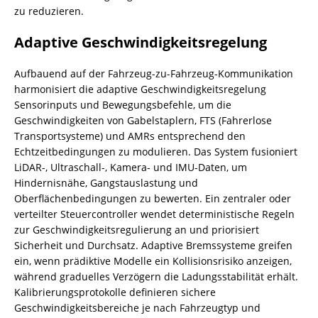
zu reduzieren.
Adaptive Geschwindigkeitsregelung
Aufbauend auf der Fahrzeug-zu-Fahrzeug-Kommunikation
harmonisiert die adaptive Geschwindigkeitsregelung
Sensorinputs und Bewegungsbefehle, um die
Geschwindigkeiten von Gabelstaplern, FTS (Fahrerlose
Transportsysteme) und AMRs entsprechend den
Echtzeitbedingungen zu modulieren. Das System fusioniert
LiDAR-, Ultraschall-, Kamera- und IMU-Daten, um
Hindernisnähe, Gangstauslastung und
Oberflächenbedingungen zu bewerten. Ein zentraler oder
verteilter Steuercontroller wendet deterministische Regeln
zur Geschwindigkeitsregulierung an und priorisiert
Sicherheit und Durchsatz. Adaptive Bremssysteme greifen
ein, wenn prädiktive Modelle ein Kollisionsrisiko anzeigen,
während graduelles Verzögern die Ladungsstabilität erhält.
Kalibrierungsprotokolle definieren sichere
Geschwindigkeitsbereiche je nach Fahrzeugtyp und