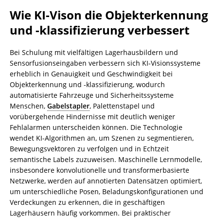
Wie KI-Vison die Objekterkennung
und -klassifizierung verbessert
Bei Schulung mit vielfältigen Lagerhausbildern und
Sensorfusionseingaben verbessern sich KI-Visionssysteme
erheblich in Genauigkeit und Geschwindigkeit bei
Objekterkennung und -klassifizierung, wodurch
automatisierte Fahrzeuge und Sicherheitssysteme
Menschen,
Gabelstapler
, Palettenstapel und
vorübergehende Hindernisse mit deutlich weniger
Fehlalarmen unterscheiden können. Die Technologie
wendet KI-Algorithmen an, um Szenen zu segmentieren,
Bewegungsvektoren zu verfolgen und in Echtzeit
semantische Labels zuzuweisen. Maschinelle Lernmodelle,
insbesondere konvolutionelle und transformerbasierte
Netzwerke, werden auf annotierten Datensätzen optimiert,
um unterschiedliche Posen, Beladungskonfigurationen und
Verdeckungen zu erkennen, die in geschäftigen
Lagerhäusern häufig vorkommen. Bei praktischer