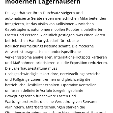
modernen Lagerhäusern
Da Lagerhäuser ihren Durchsatz steigern und
automatisierte Geräte neben menschlichen Mitarbeitenden
integrieren, ist das Risiko von Kollisionen – zwischen
Gabelstaplern, autonomen mobilen Robotern, palettierten
Lasten und Personal – deutlich gestiegen, was einen klaren
betrieblichen Handlungsbedarf für robuste
Kollisionsvermeidungssysteme schafft. Die moderne
Antwort ist pragmatisch: standortspezifische
Verkehrsströme analysieren, Interaktions-Hotspots kartieren
und Maßnahmen priorisieren, die die Exposition reduzieren.
Die Lagerhausgestaltung muss
Hochgeschwindigkeitskorridore, Bereitstellungsbereiche
und Fußgängerzonen trennen und gleichzeitig die
betriebliche Flexibilität erhalten. Operative Kontrollen
umfassen definierte Vorfahrtsregeln, geplante
Bewegungszeiten für schwere Lasten und
Wartungsprotokolle, die eine Verdeckung von Sensoren
verhindern. Mitarbeiterschulungen stärken die
Situationswahrnehmung, sichere Navigationspraktiken und