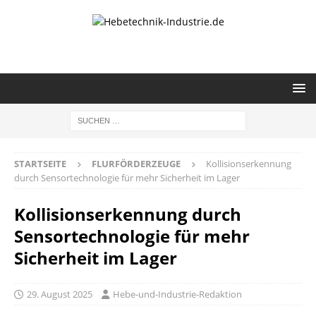
STARTSEITE
FLURFÖRDERZEUGE
Kollisionserkennung
durch Sensortechnologie für mehr Sicherheit im Lager
Kollisionserkennung durch
Sensortechnologie für mehr
Sicherheit im Lager
29. August 2025
Hebe-und-Industrie-Redaktion