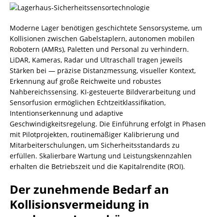
Moderne Lager benötigen geschichtete Sensorsysteme, um
Kollisionen zwischen Gabelstaplern, autonomen mobilen
Robotern (AMRs), Paletten und Personal zu verhindern.
LiDAR, Kameras, Radar und Ultraschall tragen jeweils
Stärken bei — präzise Distanzmessung, visueller Kontext,
Erkennung auf große Reichweite und robustes
Nahbereichssensing. KI-gesteuerte Bildverarbeitung und
Sensorfusion ermöglichen Echtzeitklassifikation,
Intentionserkennung und adaptive
Geschwindigkeitsregelung. Die Einführung erfolgt in Phasen
mit Pilotprojekten, routinemäßiger Kalibrierung und
Mitarbeiterschulungen, um Sicherheitsstandards zu
erfüllen. Skalierbare Wartung und Leistungskennzahlen
erhalten die Betriebszeit und die Kapitalrendite (ROI).
Der zunehmende Bedarf an
Kollisionsvermeidung in