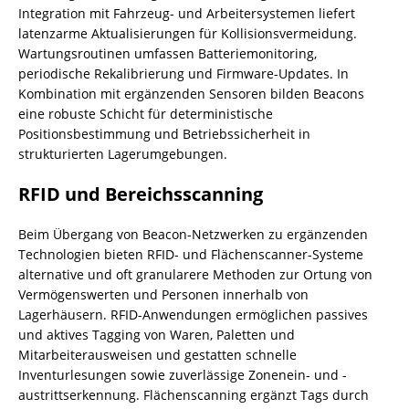
Integration mit Fahrzeug- und Arbeitersystemen liefert
latenzarme Aktualisierungen für Kollisionsvermeidung.
Wartungsroutinen umfassen Batteriemonitoring,
periodische Rekalibrierung und Firmware-Updates. In
Kombination mit ergänzenden Sensoren bilden Beacons
eine robuste Schicht für deterministische
Positionsbestimmung und Betriebssicherheit in
strukturierten Lagerumgebungen.
RFID und Bereichsscanning
Beim Übergang von Beacon-Netzwerken zu ergänzenden
Technologien bieten RFID- und Flächenscanner-Systeme
alternative und oft granularere Methoden zur Ortung von
Vermögenswerten und Personen innerhalb von
Lagerhäusern. RFID-Anwendungen ermöglichen passives
und aktives Tagging von Waren, Paletten und
Mitarbeiterausweisen und gestatten schnelle
Inventurlesungen sowie zuverlässige Zonenein- und -
austrittserkennung. Flächenscanning ergänzt Tags durch