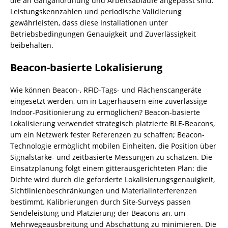
die an Ganganordnung und Arbeitsabläufe angepasst sind.
Leistungskennzahlen und periodische Validierung
gewährleisten, dass diese Installationen unter
Betriebsbedingungen Genauigkeit und Zuverlässigkeit
beibehalten.
Beacon-basierte Lokalisierung
Wie können Beacon-, RFID-Tags- und Flächenscangeräte
eingesetzt werden, um in Lagerhäusern eine zuverlässige
Indoor-Positionierung zu ermöglichen? Beacon-basierte
Lokalisierung verwendet strategisch platzierte BLE-Beacons,
um ein Netzwerk fester Referenzen zu schaffen; Beacon-
Technologie ermöglicht mobilen Einheiten, die Position über
Signalstärke- und zeitbasierte Messungen zu schätzen. Die
Einsatzplanung folgt einem gitterausgerichteten Plan: die
Dichte wird durch die geforderte Lokalisierungsgenauigkeit,
Sichtlinienbeschränkungen und Materialinterferenzen
bestimmt. Kalibrierungen durch Site-Surveys passen
Sendeleistung und Platzierung der Beacons an, um
Mehrwegeausbreitung und Abschattung zu minimieren. Die