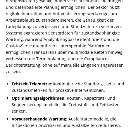
Betriebskosten gesenkt, indem sie Echtzeit-Entscheidungen
und datenbasierte Planung ermöglichen. Der Sektor nutzt
digitale Innovation und Automatisierungswerkzeuge, um
Arbeitsabläufe zu standardisieren, die Genauigkeit der
Ladeplanung zu verbessern und Standzeiten zu verkürzen.
Systeme aggregieren Sensordaten für zustandsabhängige
Wartung, während Analytik Engpässe identifiziert und die
Cost-to-Serve quantifiziert. Interoperable Plattformen
ermöglichen Transparenz über multimodale Ketten hinweg,
verbessern die Terminplanung und die Compliance-
Berichterstattung, ohne auf manuelle Eingaben angewiesen
zu sein.
Echtzeit-Telemetrie
: kontinuierliche Standort-, Lade- und
Zustandsmetriken für proaktive Interventionen.
Optimierungsalgorithmen
: Routen-, Kapazitäts- und
Sequenzierungsmodelle, die Treibstoff- und Zeitkosten
senken.
Vorausschauende Wartung
: Ausfallratenmodelle, die
Inspektionen priorisieren und Ausfallzeiten reduzieren.