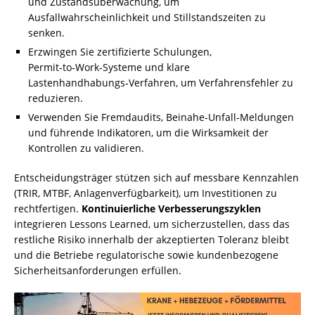
und Zustandsüberwachung, um
Ausfallwahrscheinlichkeit und Stillstandszeiten zu
senken.
Erzwingen Sie zertifizierte Schulungen,
Permit‑to‑Work‑Systeme und klare
Lastenhandhabungs‑Verfahren, um Verfahrensfehler zu
reduzieren.
Verwenden Sie Fremdaudits, Beinahe‑Unfall‑Meldungen
und führende Indikatoren, um die Wirksamkeit der
Kontrollen zu validieren.
Entscheidungsträger stützen sich auf messbare Kennzahlen
(TRIR, MTBF, Anlagenverfügbarkeit), um Investitionen zu
rechtfertigen.
Kontinuierliche Verbesserungszyklen
integrieren Lessons Learned, um sicherzustellen, dass das
restliche Risiko innerhalb der akzeptierten Toleranz bleibt
und die Betriebe regulatorische sowie kundenbezogene
Sicherheitsanforderungen erfüllen.