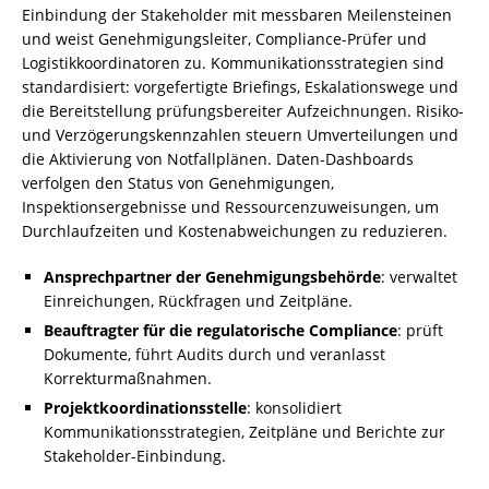
Einbindung der Stakeholder mit messbaren Meilensteinen
und weist Genehmigungsleiter, Compliance-Prüfer und
Logistikkoordinatoren zu. Kommunikationsstrategien sind
standardisiert: vorgefertigte Briefings, Eskalationswege und
die Bereitstellung prüfungsbereiter Aufzeichnungen. Risiko-
und Verzögerungskennzahlen steuern Umverteilungen und
die Aktivierung von Notfallplänen. Daten-Dashboards
verfolgen den Status von Genehmigungen,
Inspektionsergebnisse und Ressourcenzuweisungen, um
Durchlaufzeiten und Kostenabweichungen zu reduzieren.
Ansprechpartner der Genehmigungsbehörde
: verwaltet
Einreichungen, Rückfragen und Zeitpläne.
Beauftragter für die regulatorische Compliance
: prüft
Dokumente, führt Audits durch und veranlasst
Korrekturmaßnahmen.
Projektkoordinationsstelle
: konsolidiert
Kommunikationsstrategien, Zeitpläne und Berichte zur
Stakeholder-Einbindung.