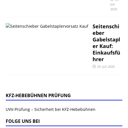
Juli
2026
Seitenschi
eber
Gabelstapl
er Kauf:
Einkaufsfü
hrer
26. Juli 2026
KFZ-HEBEBÜHNEN PRÜFUNG
UVV-Prüfung – Sicherheit bei KFZ-Hebebühnen
FOLGE UNS BEI