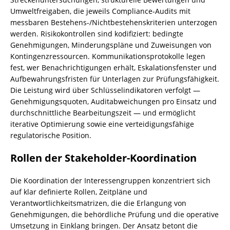
Umweltfreigaben, die jeweils Compliance-Audits mit
messbaren Bestehens-/Nichtbestehenskriterien unterzogen
werden. Risikokontrollen sind kodifiziert: bedingte
Genehmigungen, Minderungspläne und Zuweisungen von
Kontingenzressourcen. Kommunikationsprotokolle legen
fest, wer Benachrichtigungen erhält, Eskalationsfenster und
Aufbewahrungsfristen für Unterlagen zur Prüfungsfähigkeit.
Die Leistung wird über Schlüsselindikatoren verfolgt —
Genehmigungsquoten, Auditabweichungen pro Einsatz und
durchschnittliche Bearbeitungszeit — und ermöglicht
iterative Optimierung sowie eine verteidigungsfähige
regulatorische Position.
Rollen der Stakeholder-Koordination
Die Koordination der Interessengruppen konzentriert sich
auf klar definierte Rollen, Zeitpläne und
Verantwortlichkeitsmatrizen, die die Erlangung von
Genehmigungen, die behördliche Prüfung und die operative
Umsetzung in Einklang bringen. Der Ansatz betont die