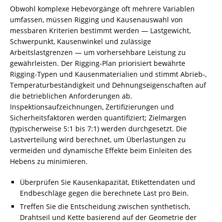
Obwohl komplexe Hebevorgänge oft mehrere Variablen
umfassen, müssen Rigging und Kausenauswahl von
messbaren Kriterien bestimmt werden — Lastgewicht,
Schwerpunkt, Kausenwinkel und zulässige
Arbeitslastgrenzen — um vorhersehbare Leistung zu
gewährleisten. Der Rigging-Plan priorisiert bewährte
Rigging-Typen und Kausenmaterialien und stimmt Abrieb-,
Temperaturbeständigkeit und Dehnungseigenschaften auf
die betrieblichen Anforderungen ab.
Inspektionsaufzeichnungen, Zertifizierungen und
Sicherheitsfaktoren werden quantifiziert; Zielmargen
(typischerweise 5:1 bis 7:1) werden durchgesetzt. Die
Lastverteilung wird berechnet, um Überlastungen zu
vermeiden und dynamische Effekte beim Einleiten des
Hebens zu minimieren.
Überprüfen Sie Kausenkapazität, Etikettendaten und
Endbeschläge gegen die berechnete Last pro Bein.
Treffen Sie die Entscheidung zwischen synthetisch,
Drahtseil und Kette basierend auf der Geometrie der