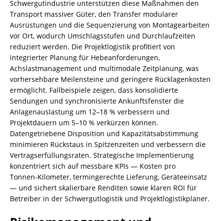
Schwergutindustrie unterstützen diese Maßnahmen den
Transport massiver Güter, den Transfer modularer
Ausrüstungen und die Sequenzierung von Montagearbeiten
vor Ort, wodurch Umschlagsstufen und Durchlaufzeiten
reduziert werden. Die Projektlogistik profitiert von
integrierter Planung für Hebeanforderungen,
Achslastmanagement und multimodale Zeitplanung, was
vorhersehbare Meilensteine und geringere Rücklagenkosten
ermöglicht. Fallbeispiele zeigen, dass konsolidierte
Sendungen und synchronisierte Ankunftsfenster die
Anlagenauslastung um 12–18 % verbessern und
Projektdauern um 5–10 % verkürzen können.
Datengetriebene Disposition und Kapazitätsabstimmung
minimieren Rückstaus in Spitzenzeiten und verbessern die
Vertragserfüllungsraten. Strategische Implementierung
konzentriert sich auf messbare KPIs — Kosten pro
Tonnen‑Kilometer, termingerechte Lieferung, Geräteeinsatz
— und sichert skalierbare Renditen sowie klaren ROI für
Betreiber in der Schwergutlogistik und Projektlogistikplaner.