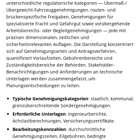
unterschiedliche regulatorische Kategorien — Übermaß-/
Übergewicht-Fahrzeuggenehmigungen, routen- und
brückenspezifische Freigaben, Genehmigungen für
spezialisierte Fracht und Gefahrgut sowie vorübergehende
Arbeitsbereichs- oder Begleitgenehmigungen — jede mit
präzisen dimensionalen, zeitlichen und
sicherheitsrelevanten Auflagen. Die Darstellung konzentriert
sich auf Genehmigungsarten und Antragsverfahren,
quantifiziert Vorlaufzeiten, Gebührenbereiche und
Zuständigkeitsbereiche der Behörden. Stakeholder-
Benachrichtigungen und Anforderungen an technische
Unterlagen werden zusammengefasst, um
Planungsentscheidungen zu leiten.
Typische Genehmigungskategorien
: staatlich, kommunal,
grenzüberschreitende Sondergenehmigungen.
Erforderliche Unterlagen
: Ingenieurberichte,
Achslastberechnungen, Versicherungszertifikate.
Bearbeitungskennzahlen
: durchschnittliche
Genehmigungszeiten, Eilgebühren, bedingte