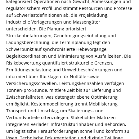
kategorisiert Operationen nach Gewicht, Abmessungen und
regulatorischem Profil und stimmt Ressourcen und Prozesse
auf Schwerlastdefinitionen ab, die Projektladung,
industrielle Verlagerungen und Massengüter
unterscheiden. Die Planung priorisiert
Streckenbefahrungen, Genehmigungseinholung und
Ladungsberechnung; die Terminplanung legt den
Schwerpunkt auf synchronisierte Hebevorgänge,
Begleitkoordination und Minimierung von Ausfallzeiten. Die
Risikobewertung quantifiziert strukturelle Grenzen,
Ermüdungsbelastung und Umweltbeschränkungen und
informiert über Rücklagen für Notfälle sowie
Versicherungsschwellen. Leistungskennzahlen verfolgen
Tonnen-pro-Stunde, mittlere Zeit bis zur Lieferung und
Zwischenfallraten, was datengetriebene Optimierung
ermöglicht. Kostenmodellierung trennt Mobilisierung,
Transport und Umschlag, um Skalierungs- und
Verbundvorteile offenzulegen. Stakeholder-Matrizen
integrieren Verlader, Infrastrukturinhaber und Behörden,
um logistische Herausforderungen schnell und konform zu
lösen. Technische Dokumentation und digitale Zwillinge