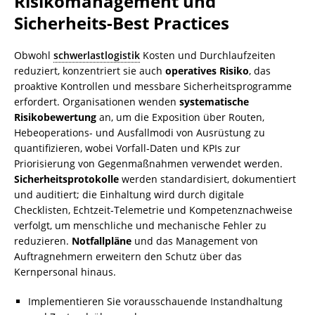
Risikomanagement und
Sicherheits-Best Practices
Obwohl
schwerlastlogistik
Kosten und Durchlaufzeiten
reduziert, konzentriert sie auch
operatives Risiko
, das
proaktive Kontrollen und messbare Sicherheitsprogramme
erfordert. Organisationen wenden
systematische
Risikobewertung
an, um die Exposition über Routen,
Hebeoperations- und Ausfallmodi von Ausrüstung zu
quantifizieren, wobei Vorfall‑Daten und KPIs zur
Priorisierung von Gegenmaßnahmen verwendet werden.
Sicherheitsprotokolle
werden standardisiert, dokumentiert
und auditiert; die Einhaltung wird durch digitale
Checklisten, Echtzeit‑Telemetrie und Kompetenznachweise
verfolgt, um menschliche und mechanische Fehler zu
reduzieren.
Notfallpläne
und das Management von
Auftragnehmern erweitern den Schutz über das
Kernpersonal hinaus.
Implementieren Sie vorausschauende Instandhaltung