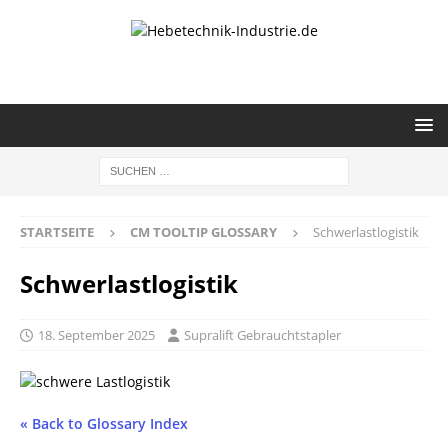
STARTSEITE
CM TOOLTIP GLOSSARY
Schwerlastlogistik
Schwerlastlogistik
18. September 2025
Supralift Gebrauchtstapler
« Back to Glossary Index