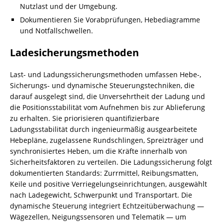
Nutzlast und der Umgebung.
Dokumentieren Sie Vorabprüfungen, Hebediagramme
und Notfallschwellen.
Ladesicherungsmethoden
Last- und Ladungssicherungsmethoden umfassen Hebe-,
Sicherungs- und dynamische Steuerungstechniken, die
darauf ausgelegt sind, die Unversehrtheit der Ladung und
die Positionsstabilität vom Aufnehmen bis zur Ablieferung
zu erhalten. Sie priorisieren quantifizierbare
Ladungsstabilität durch ingenieurmäßig ausgearbeitete
Hebepläne, zugelassene Rundschlingen, Spreizträger und
synchronisiertes Heben, um die Kräfte innerhalb von
Sicherheitsfaktoren zu verteilen. Die Ladungssicherung folgt
dokumentierten Standards: Zurrmittel, Reibungsmatten,
Keile und positive Verriegelungseinrichtungen, ausgewählt
nach Ladegewicht, Schwerpunkt und Transportart. Die
dynamische Steuerung integriert Echtzeitüberwachung —
Wägezellen, Neigungssensoren und Telematik — um