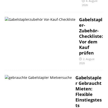
4. August
2026
Gabelstapl
er-
Zubehör-
Checkliste:
Vor dem
Kauf
prüfen
2. August
2026
Gabelstaple
r Gebraucht
Mieten:
Flexible
Einstiegstes
ts