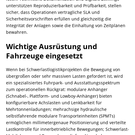
unterstützen Reproduzierbarkeit und Prüfbarkeit, stellen
sicher, dass Operationen vertragliche SLA und
Sicherheitsvorschriften erfüllen und gleichzeitig die
Integrität der Anlagen sowie die Einhaltung von Zeitplänen
bewahren.
Wichtige Ausrüstung und
Fahrzeuge eingesetzt
Wenn bei Schwerlastlogistikprojekten die Bewegung von
übergroßen oder sehr massiven Lasten gefordert ist, wird
ein spezialisiertes Fuhrpark- und Ausstattungsspektrum
zum operationellen Rückgrat: modulare Anhänger
(Schnabel-, Plattform- und Lowboy-Anhänger) bieten
konfigurierbare Achslasten und Lenkbarkeit für
Mehrtonnenladungen; mehrachsige hydraulische
selbstfahrende modulare Transporteinheiten (SPMTs)
ermöglichen millimetergenaue Positionierung und verteilte
Lastkontrolle für innerbetriebliche Bewegungen; Schwerlast-