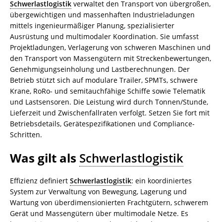
Schwerlastlogistik
verwaltet den Transport von übergroßen,
übergewichtigen und massenhaften Industrieladungen
mittels ingenieurmäßiger Planung, spezialisierter
Ausrüstung und multimodaler Koordination. Sie umfasst
Projektladungen, Verlagerung von schweren Maschinen und
den Transport von Massengütern mit Streckenbewertungen,
Genehmigungseinholung und Lastberechnungen. Der
Betrieb stützt sich auf modulare Trailer, SPMTs, schwere
Krane, RoRo- und semitauchfähige Schiffe sowie Telematik
und Lastsensoren. Die Leistung wird durch Tonnen/Stunde,
Lieferzeit und Zwischenfallraten verfolgt. Setzen Sie fort mit
Betriebsdetails, Gerätespezifikationen und Compliance-
Schritten.
Was gilt als
Schwerlastlogistik
Effizienz definiert
Schwerlastlogistik
: ein koordiniertes
System zur Verwaltung von Bewegung, Lagerung und
Wartung von überdimensionierten Frachtgütern, schwerem
Gerät und Massengütern über multimodale Netze. Es