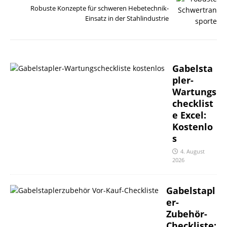
Robuste Konzepte für schweren Hebetechnik-
Einsatz in der Stahlindustrie
Gabelsta
pler-
Wartungs
checklist
e Excel:
Kostenlo
s
4. August
2026
Gabelstapl
er-
Zubehör-
Checkliste: