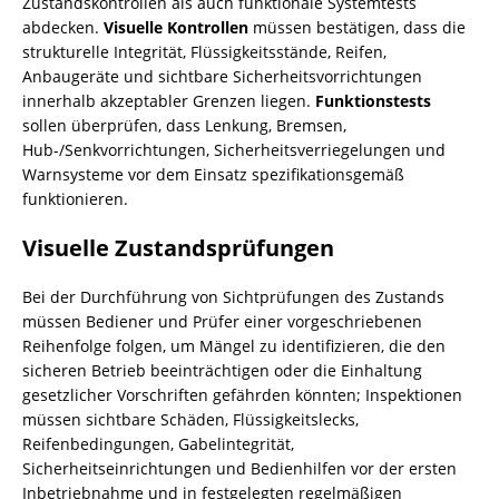
Zustandskontrollen als auch funktionale Systemtests
abdecken.
Visuelle Kontrollen
müssen bestätigen, dass die
strukturelle Integrität, Flüssigkeitsstände, Reifen,
Anbaugeräte und sichtbare Sicherheitsvorrichtungen
innerhalb akzeptabler Grenzen liegen.
Funktionstests
sollen überprüfen, dass Lenkung, Bremsen,
Hub-/Senkvorrichtungen, Sicherheitsverriegelungen und
Warnsysteme vor dem Einsatz spezifikationsgemäß
funktionieren.
Visuelle Zustandsprüfungen
Bei der Durchführung von Sichtprüfungen des Zustands
müssen Bediener und Prüfer einer vorgeschriebenen
Reihenfolge folgen, um Mängel zu identifizieren, die den
sicheren Betrieb beeinträchtigen oder die Einhaltung
gesetzlicher Vorschriften gefährden könnten; Inspektionen
müssen sichtbare Schäden, Flüssigkeitslecks,
Reifenbedingungen, Gabelintegrität,
Sicherheitseinrichtungen und Bedienhilfen vor der ersten
Inbetriebnahme und in festgelegten regelmäßigen