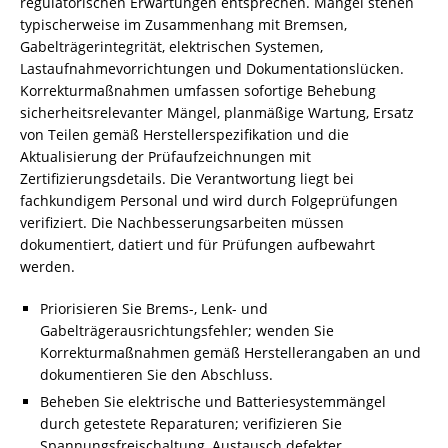
regulatorischen Erwartungen entsprechen. Mängel stehen
typischerweise im Zusammenhang mit Bremsen,
Gabelträgerintegrität, elektrischen Systemen,
Lastaufnahmevorrichtungen und Dokumentationslücken.
Korrekturmaßnahmen umfassen sofortige Behebung
sicherheitsrelevanter Mängel, planmäßige Wartung, Ersatz
von Teilen gemäß Herstellerspezifikation und die
Aktualisierung der Prüfaufzeichnungen mit
Zertifizierungsdetails. Die Verantwortung liegt bei
fachkundigem Personal und wird durch Folgeprüfungen
verifiziert. Die Nachbesserungsarbeiten müssen
dokumentiert, datiert und für Prüfungen aufbewahrt
werden.
Priorisieren Sie Brems-, Lenk- und
Gabelträgerausrichtungsfehler; wenden Sie
Korrekturmaßnahmen gemäß Herstellerangaben an und
dokumentieren Sie den Abschluss.
Beheben Sie elektrische und Batteriesystemmängel
durch getestete Reparaturen; verifizieren Sie
Spannungsfreischaltung, Austausch defekter