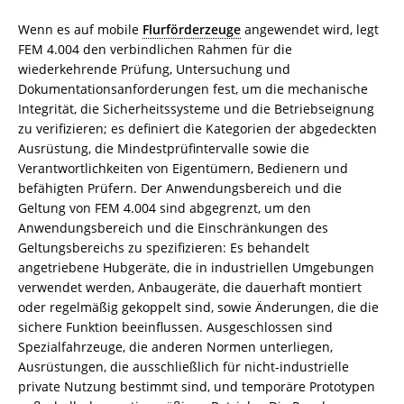
Wenn es auf mobile
Flurförderzeuge
angewendet wird, legt
FEM 4.004 den verbindlichen Rahmen für die
wiederkehrende Prüfung, Untersuchung und
Dokumentationsanforderungen fest, um die mechanische
Integrität, die Sicherheitssysteme und die Betriebseignung
zu verifizieren; es definiert die Kategorien der abgedeckten
Ausrüstung, die Mindestprüfintervalle sowie die
Verantwortlichkeiten von Eigentümern, Bedienern und
befähigten Prüfern. Der Anwendungsbereich und die
Geltung von FEM 4.004 sind abgegrenzt, um den
Anwendungsbereich und die Einschränkungen des
Geltungsbereichs zu spezifizieren: Es behandelt
angetriebene Hubgeräte, die in industriellen Umgebungen
verwendet werden, Anbaugeräte, die dauerhaft montiert
oder regelmäßig gekoppelt sind, sowie Änderungen, die die
sichere Funktion beeinflussen. Ausgeschlossen sind
Spezialfahrzeuge, die anderen Normen unterliegen,
Ausrüstungen, die ausschließlich für nicht-industrielle
private Nutzung bestimmt sind, und temporäre Prototypen