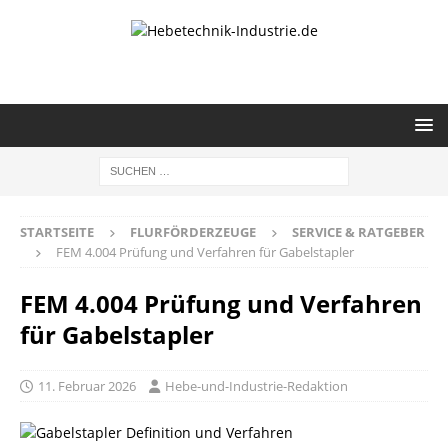
STARTSEITE
FLURFÖRDERZEUGE
SERVICE & RATGEBER
FEM 4.004 Prüfung und Verfahren für Gabelstapler
FEM 4.004 Prüfung und Verfahren
für Gabelstapler
11. Februar 2026
Hebe-und-Industrie-Redaktion