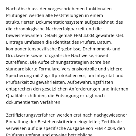
Nach Abschluss der vorgeschriebenen funktionalen
Prüfungen werden alle Feststellungen in einem
strukturierten Dokumentationssystem aufgezeichnet, das
die chronologische Nachverfolgbarkeit und die
beweisrelevanten Details gemäß FEM 4.004 gewährleistet.
Einträge umfassen die Identität des Prüfers, Datum,
komponentenspezifische Ergebnisse, Drehmoment- und
Druckwerte sowie fotografische Nachweise, soweit
zutreffend. Die Aufzeichnungsstrategien schreiben
standardisierte Formulare, Versionskontrolle und sichere
Speicherung mit Zugriffprotokollen vor, um Integrität und
Prüfbarkeit zu gewährleisten. Aufbewahrungsfristen
entsprechen den gesetzlichen Anforderungen und internen
Qualitätsrichtlinien; die Entsorgung erfolgt nach
dokumentierten Verfahren.
Zertifizierungsverfahren werden erst nach nachgewiesener
Einhaltung der Bestehenskriterien eingeleitet; Zertifikate
verweisen auf die spezifische Ausgabe von FEM 4.004, den
Prüfungsumfang und etwaige betriebliche