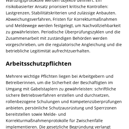
Wartungsprotokolle werden objektiv definiert. Ein
risikobasierter Ansatz priorisiert kritische Kontrollen:
Lastgrenzen, Stabilitätskriterien und zulässige Anbauten.
Abweichungsverfahren, Fristen für Korrekturmaßnahmen
und Meldewege werden festgelegt, um Nachvollziehbarkeit
zu gewährleisten. Periodische Überprüfungszyklen und die
Zusammenarbeit mit zuständigen Behörden werden
vorgeschrieben, um die regulatorische Angleichung und die
betriebliche Legitimität aufrechtzuerhalten.
Arbeitsschutzpflichten
Mehrere wichtige Pflichten liegen bei Arbeitgebern und
Betreiberinnen, um die Sicherheit der Beschäftigten im
Umgang mit Gabelstaplern zu gewährleisten: schriftliche
sichere Betriebsverfahren erstellen und durchsetzen,
rollenbezogene Schulungen und Kompetenzüberprüfungen
anbieten, persönliche Schutzausrüstung und Sperrzonen
bereitstellen sowie Melde- und
Korrekturmaßnahmenprotokolle für Zwischenfälle
implementieren. Die gesetzliche Begründung verlangt