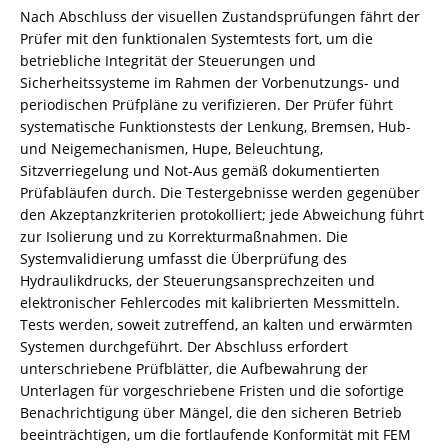
Nach Abschluss der visuellen Zustandsprüfungen fährt der
Prüfer mit den funktionalen Systemtests fort, um die
betriebliche Integrität der Steuerungen und
Sicherheitssysteme im Rahmen der Vorbenutzungs- und
periodischen Prüfpläne zu verifizieren. Der Prüfer führt
systematische Funktionstests der Lenkung, Bremsen, Hub-
und Neigemechanismen, Hupe, Beleuchtung,
Sitzverriegelung und Not-Aus gemäß dokumentierten
Prüfabläufen durch. Die Testergebnisse werden gegenüber
den Akzeptanzkriterien protokolliert; jede Abweichung führt
zur Isolierung und zu Korrekturmaßnahmen. Die
Systemvalidierung umfasst die Überprüfung des
Hydraulikdrucks, der Steuerungsansprechzeiten und
elektronischer Fehlercodes mit kalibrierten Messmitteln.
Tests werden, soweit zutreffend, an kalten und erwärmten
Systemen durchgeführt. Der Abschluss erfordert
unterschriebene Prüfblätter, die Aufbewahrung der
Unterlagen für vorgeschriebene Fristen und die sofortige
Benachrichtigung über Mängel, die den sicheren Betrieb
beeinträchtigen, um die fortlaufende Konformität mit FEM