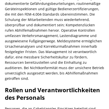
dokumentierte Gefährdungsbeurteilungen, routinemäßige
Geräteinspektionen und gültige Bedienerzertifizierungen,
die mit den FEM-4.004‑Standards übereinstimmen. Die
Schulung der Mitarbeitenden muss wiederkehrend,
überprüfbar und dokumentiert sein; Kompetenzlücken
rufen Abhilfemaßnahmen hervor. Operative Kontrollen
umfassen Verkehrsmanagement, Lastendiagramme und
ausgewiesene Fußgängerwege. Meldesysteme ermöglichen
Ursachenanalysen und Korrekturmaßnahmen innerhalb
festgelegter Fristen. Das Management ist verantwortlich
dafür, eine messbare Sicherheitskultur zu fördern,
Ressourcen bereitzustellen und die Einhaltung zu
auditieren. Bei Nichtkonformität muss der unsichere Betrieb
unverzüglich ausgesetzt werden, bis Abhilfemaßnahmen
getroffen sind.
Rollen und Verantwortlichkeiten
des Personals
Personen, die an Gabelstappler-Einsätzen beteiligt sind,