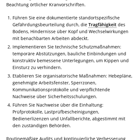
Beachtung örtlicher Kranvorschriften.
Führen Sie eine dokumentierte standortspezifische
Gefährdungsbeurteilung durch, die
Tragfähigkeit
des
Bodens, Hindernisse über Kopf und Wechselwirkungen
mit benachbarten Arbeiten abdeckt.
Implementieren Sie technische Schutzmaßnahmen:
temporäre Abstützungen, bauliche Einbindungen und
konstruktiv bemessene Unterlegungen, um Kippen und
Einsturz zu verhindern.
Etablieren Sie organisatorische Maßnahmen: Hebepläne,
genehmigte Arbeitsfenster, Sperrzonen,
Kommunikationsprotokolle und verpflichtende
Nachweise über Sicherheitsschulungen.
Führen Sie Nachweise über die Einhaltung:
Prüfprotokolle, Lastprüfbescheinigungen,
Bedienerlizenzen und Unfallberichte, abgestimmt mit
den zuständigen Behörden.
Routinemäßige Audits und kontinuierliche Verbesserung