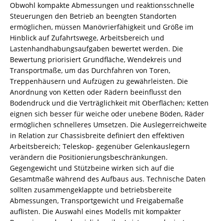
Obwohl kompakte Abmessungen und reaktionsschnelle
Steuerungen den Betrieb an beengten Standorten
ermöglichen, müssen Manövrierfähigkeit und Größe im
Hinblick auf Zufahrtswege, Arbeitsbereich und
Lastenhandhabungsaufgaben bewertet werden. Die
Bewertung priorisiert Grundfläche, Wendekreis und
Transportmaße, um das Durchfahren von Toren,
Treppenhäusern und Aufzügen zu gewährleisten. Die
Anordnung von Ketten oder Rädern beeinflusst den
Bodendruck und die Verträglichkeit mit Oberflächen; Ketten
eignen sich besser für weiche oder unebene Böden, Räder
ermöglichen schnelleres Umsetzen. Die Auslegerreichweite
in Relation zur Chassisbreite definiert den effektiven
Arbeitsbereich; Teleskop- gegenüber Gelenkauslegern
verändern die Positionierungsbeschränkungen.
Gegengewicht und Stützbeine wirken sich auf die
Gesamtmaße während des Aufbaus aus. Technische Daten
sollten zusammengeklappte und betriebsbereite
Abmessungen, Transportgewicht und Freigabemaße
auflisten. Die Auswahl eines Modells mit kompakter