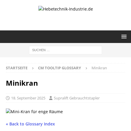
STARTSEITE
CM TOOLTIP GLOSSARY
Minikran
Minikran
18. September 2025
Supralift Gebrauchtstapler
« Back to Glossary Index