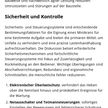
Bauweise und nachweislich agiler Leistung reduziert
Umrüstzeiten und Störungen auf der Baustelle.
Sicherheit und Kontrolle
Sicherheits- und Steuerungssysteme sind entscheidende
Bestimmungsfaktoren für die Eignung eines Minikrans für
eine bestimmte Aufgabe und bieten die primären Mittel, um
Unfälle zu verhindern und eine präzise Lastenhandhabung
aufrechtzuerhalten. Die Diskussion betont erforderliche
Sicherheitsmechanismen und fortschrittliche
Steuerungssysteme mit Fokus auf Zuverlässigkeit und
Rückmeldung an den Bediener. Wichtige Überlegungen sind
Abschaltvorrichtungen, Redundanz und ergonomische
Schnittstellen, die menschliche Fehler reduzieren.
Elektronischer Überlastschutz
: verhindert das Heben
über die Nennlast hinaus und protokolliert Ereignisse für
die Wartung.
Notausschalter und Totmannsteuerungen
: sofortiges
Einstellen der Bewegungen mit fehlersicherer Schaltung.