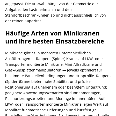
angepasst. Die Auswahl hängt von der Geometrie der
Aufgabe, den Lastmerkmalen und den
Standortbeschränkungen ab und nicht ausschließlich von
der reinen Kapazität.
Häufige Arten von Minikranen
und ihre besten Einsatzbereiche
Minikrane gibt es in mehreren unterschiedlichen
Ausführungen — Raupen- (Spider) Krane, auf LKW- oder
Transporter montierte Minikrane, Mini-Allradkrane und
Glas-/Gipsplattenmanipulatoren — jeweils optimiert für
bestimmte Baustellenbedingungen und Hubprofile. Raupen-
(Spider-)Krane bieten hohe Stabilität und präzise
Positionierung auf unebenem oder beengtem Untergrund;
geeignete Anwendungsszenarien sind Innenmontagen,
Restaurierungsarbeiten und Montage in Innenhöfen. Auf
LKW- oder Transporter montierte Minikrane legen Wert auf
Mobilität für städtische Lieferungen und kurzfristige
Baustelleneinsätze, bei denen Straßenverkehr und schnelle