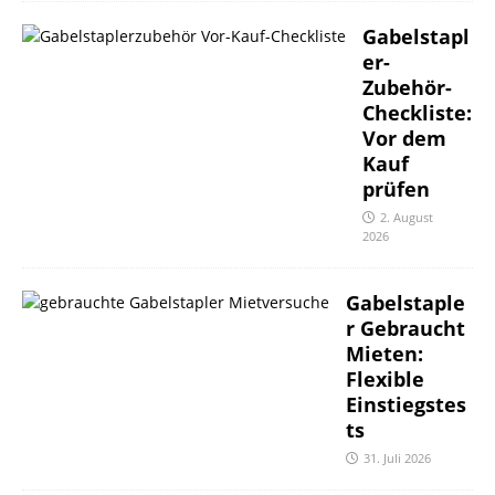
Gabelstapl
er-
Zubehör-
Checkliste:
Vor dem
Kauf
prüfen
2. August
2026
Gabelstaple
r Gebraucht
Mieten:
Flexible
Einstiegstes
ts
31. Juli 2026