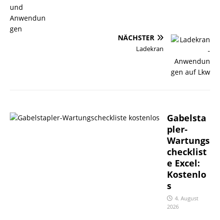
NÄCHSTER
Ladekran
Gabelsta
pler-
Wartungs
checklist
e Excel:
Kostenlo
s
4. August
2026