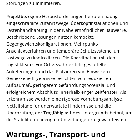
Störungen zu minimieren.
Projektbezogene Herausforderungen betrafen häufig
eingeschränkte Zufahrtswege, Überkopfinstallationen und
Lastenhandhabung in der Nähe empfindlicher Bauwerke.
Beschriebene Lösungen nutzen kompakte
Gegengewichtskonfigurationen, Mehrpunkt-
Anschlagverfahren und temporäre Schutzsysteme, um
Lastwege zu kontrollieren. Die Koordination mit den
Logistikteams vor Ort gewährleistete gestaffelte
Anlieferungen und das Platzieren von Einweisern.
Gemessene Ergebnisse berichten von reduziertem
Aufbaumaß, geringerem Gefährdungspotenzial und
erfolgreichem Abschluss innerhalb enger Zeitfenster. Als
Erkenntnisse werden eine rigorose Vorhebungsanalyse,
Notfallpläne für unerwartete Hindernisse und die
Überprüfung der
Tragfähigkeit
des Untergrunds betont, um
die Stabilität in beengten Umgebungen zu gewährleisten.
Wartungs-, Transport- und