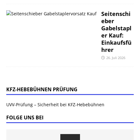
Seitenschi
eber
Gabelstapl
er Kauf:
Einkaufsfü
hrer
26. Juli 2026
KFZ-HEBEBÜHNEN PRÜFUNG
UVV-Prüfung – Sicherheit bei KFZ-Hebebühnen
FOLGE UNS BEI