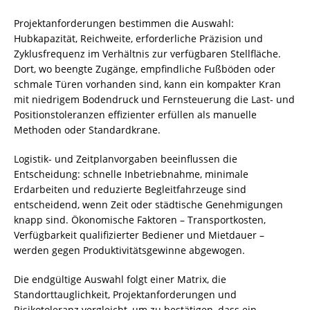
Projektanforderungen bestimmen die Auswahl:
Hubkapazität, Reichweite, erforderliche Präzision und
Zyklusfrequenz im Verhältnis zur verfügbaren Stellfläche.
Dort, wo beengte Zugänge, empfindliche Fußböden oder
schmale Türen vorhanden sind, kann ein kompakter Kran
mit niedrigem Bodendruck und Fernsteuerung die Last- und
Positionstoleranzen effizienter erfüllen als manuelle
Methoden oder Standardkrane.
Logistik- und Zeitplanvorgaben beeinflussen die
Entscheidung: schnelle Inbetriebnahme, minimale
Erdarbeiten und reduzierte Begleitfahrzeuge sind
entscheidend, wenn Zeit oder städtische Genehmigungen
knapp sind. Ökonomische Faktoren – Transportkosten,
Verfügbarkeit qualifizierter Bediener und Mietdauer –
werden gegen Produktivitätsgewinne abgewogen.
Die endgültige Auswahl folgt einer Matrix, die
Standorttauglichkeit, Projektanforderungen und
Risikotoleranz vergleicht, um zu bestätigen, dass ein