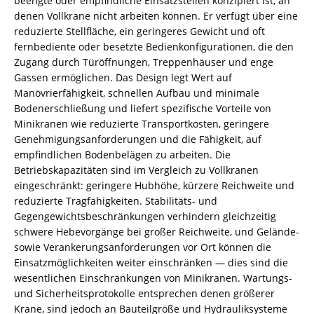
beengte oder empfindliche Einsatzstellen konzipiert ist, an
denen Vollkrane nicht arbeiten können. Er verfügt über eine
reduzierte Stellfläche, ein geringeres Gewicht und oft
fernbediente oder besetzte Bedienkonfigurationen, die den
Zugang durch Türöffnungen, Treppenhäuser und enge
Gassen ermöglichen. Das Design legt Wert auf
Manövrierfähigkeit, schnellen Aufbau und minimale
Bodenerschließung und liefert spezifische Vorteile von
Minikranen wie reduzierte Transportkosten, geringere
Genehmigungsanforderungen und die Fähigkeit, auf
empfindlichen Bodenbelägen zu arbeiten. Die
Betriebskapazitäten sind im Vergleich zu Vollkranen
eingeschränkt: geringere Hubhöhe, kürzere Reichweite und
reduzierte Tragfähigkeiten. Stabilitäts- und
Gegengewichtsbeschränkungen verhindern gleichzeitig
schwere Hebevorgänge bei großer Reichweite, und Gelände-
sowie Verankerungsanforderungen vor Ort können die
Einsatzmöglichkeiten weiter einschränken — dies sind die
wesentlichen Einschränkungen von Minikranen. Wartungs-
und Sicherheitsprotokolle entsprechen denen größerer
Krane, sind jedoch an Bauteilgröße und Hydrauliksysteme