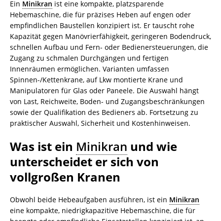
Ein
Minikran
ist eine kompakte, platzsparende
Hebemaschine, die für präzises Heben auf engen oder
empfindlichen Baustellen konzipiert ist. Er tauscht rohe
Kapazität gegen Manövrierfähigkeit, geringeren Bodendruck,
schnellen Aufbau und Fern- oder Bedienersteuerungen, die
Zugang zu schmalen Durchgängen und fertigen
Innenräumen ermöglichen. Varianten umfassen
Spinnen-/Kettenkrane, auf Lkw montierte Krane und
Manipulatoren für Glas oder Paneele. Die Auswahl hängt
von Last, Reichweite, Boden- und Zugangsbeschränkungen
sowie der Qualifikation des Bedieners ab. Fortsetzung zu
praktischer Auswahl, Sicherheit und Kostenhinweisen.
Was ist ein
Minikran
und wie
unterscheidet er sich von
vollgroßen Kranen
Obwohl beide Hebeaufgaben ausführen, ist ein
Minikran
eine kompakte, niedrigkapazitive Hebemaschine, die für