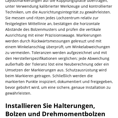
Layoutmarkierungen auf die Kupplungsplatte übertragen,
unter Verwendung kalibrierter Werkzeuge und kontrollierter
Techniken, um die Ausrichtungsintegrität zu gewährleisten.
Sie messen und ritzen jedes Lochzentrum relativ zur
festgelegten Mittellinie an, bestätigen die horizontale
Abstände des Bolzenmusters und prüfen die vertikale
Ausrichtung mit einer Präzisionswaage. Markierungen
werden durch Rückwärtsmessungen gekreuzt und mit
einem Winkelanschlag überprüft, um Winkelabweichungen
zu vermeiden. Toleranzen werden aufgezeichnet und mit
den Herstellerspezifikationen verglichen; jede Abweichung
außerhalb der Toleranz löst eine Neuberechnung oder ein
Umsetzen der Markierungen aus. Schutzausrüstung wird
beim Markieren getragen. Schließlich werden die
markierten Punkte inspiziert, dokumentiert und freigegeben,
bevor gebohrt wird, um eine sichere, genaue Installation zu
gewährleisten.
Installieren Sie Halterungen,
Bolzen und Drehmomentbolzen