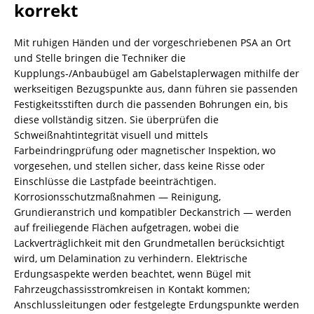
korrekt
Mit ruhigen Händen und der vorgeschriebenen PSA an Ort
und Stelle bringen die Techniker die
Kupplungs‑/Anbaubügel am Gabelstaplerwagen mithilfe der
werkseitigen Bezugspunkte aus, dann führen sie passenden
Festigkeitsstiften durch die passenden Bohrungen ein, bis
diese vollständig sitzen. Sie überprüfen die
Schweißnahtintegrität visuell und mittels
Farbeindringprüfung oder magnetischer Inspektion, wo
vorgesehen, und stellen sicher, dass keine Risse oder
Einschlüsse die Lastpfade beeinträchtigen.
Korrosionsschutzmaßnahmen — Reinigung,
Grundieranstrich und kompatibler Deckanstrich — werden
auf freiliegende Flächen aufgetragen, wobei die
Lackverträglichkeit mit den Grundmetallen berücksichtigt
wird, um Delamination zu verhindern. Elektrische
Erdungsaspekte werden beachtet, wenn Bügel mit
Fahrzeugchassisstromkreisen in Kontakt kommen;
Anschlussleitungen oder festgelegte Erdungspunkte werden