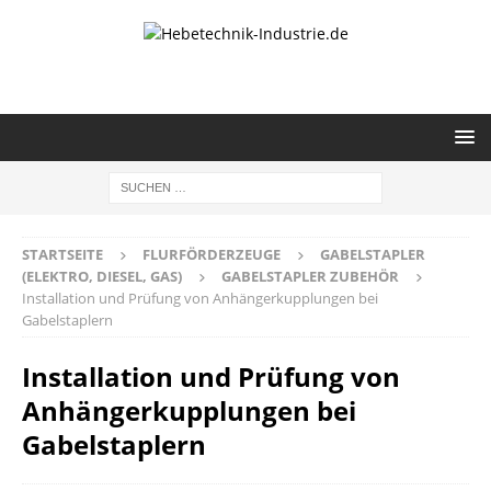
STARTSEITE
FLURFÖRDERZEUGE
GABELSTAPLER
(ELEKTRO, DIESEL, GAS)
GABELSTAPLER ZUBEHÖR
Installation und Prüfung von Anhängerkupplungen bei
Gabelstaplern
Installation und Prüfung von
Anhängerkupplungen bei
Gabelstaplern