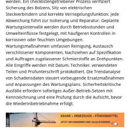
werden. Ein checklistengetriebener Prozess verifiziert
Sicherung des Bolzens, Sitz von elektrischen
Steckverbindern und korrekte Verriegelungsfunktion; jede
Abweichung führt zur Isolierung und Reparatur. Geplante
Wartungsintervalle werden durch Betriebsstunden und
Umwelteinflüsse festgelegt, mit häufigeren Kontrollen in
korrosiven oder feuchten Umgebungen.
Wartungsmaßnahmen umfassen Reinigung, Austausch
verschlissener Komponenten, Nachziehen auf Spezifikation
und Auftragen zugelassener Schmierstoffe an Drehpunkten.
Alle Eingriffe werden mit Datum, Techniker, verwendeten
Teilen und Prüfunterschrift protokolliert. Die Trendanalyse
von Schadensdaten steuert vorbeugende Ersatzmaßnahmen
und Anpassungen des Wartungsplans. Sicherheitskritische
Ausfälle erfordern sofortiges Außer-Betrieb-Setzen mit
Kennzeichnung und eine Prüfung durch die Aufsicht, bevor
die Wiederinbetriebnahme erfolgt.