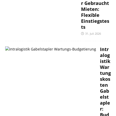
r Gebraucht
Mieten:
Flexible
Einstiegstes
ts
31. Juli 2026
Intr
alog
istik
War
tung
skos
ten
Gab
elst
aple
r:
Bud