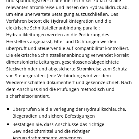
und spannungsfrei schaltende Techniker zunächst alle
relevanten Stromkreise und lassen den Hydraulikdruck ab,
um eine unerwartete Betätigung auszuschließen. Das
Verfahren betont die Hydraulikintegration und die
elektrische Schnittstellenanbindung parallel:
Hydraulikleitungen werden an die Portierung des
Herstellers angepasst, Filter und Dichtungen werden
überprüft und Steuerventile auf Kompatibilität kontrolliert.
Die elektrische Schnittstellenanbindung verwendet korrekt
dimensionierte Leitungen, geschlossene/abgedichtete
Steckverbinder und abgesicherte Stromkreise zum Schutz
von Steuergeräten. Jede Verbindung wird vor dem
Wiedereinschalten dokumentiert und gekennzeichnet. Nach
dem Anschluss sind die Prüfungen methodisch und
sicherheitsorientiert.
Überprüfen Sie die Verlegung der Hydraulikschläuche,
Biegeradien und sichere Befestigungen
Bestätigen Sie, dass Anschlüsse das richtige
Gewindedichtmittel und die richtigen
Anzugsdrehmomente verwenden