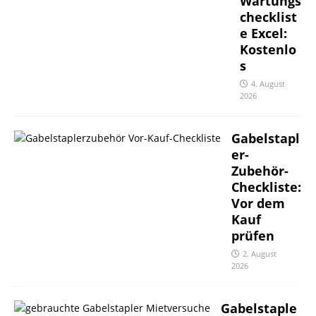
Wartungs
checklist
e Excel:
Kostenlo
s
4. August
2026
Gabelstapl
er-
Zubehör-
Checkliste:
Vor dem
Kauf
prüfen
2. August
2026
Gabelstaple