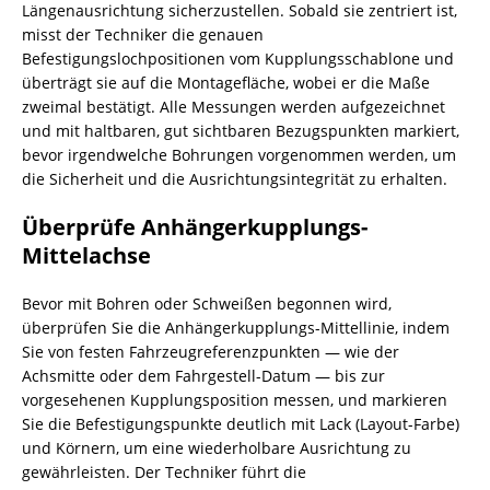
Längenausrichtung sicherzustellen. Sobald sie zentriert ist,
misst der Techniker die genauen
Befestigungslochpositionen vom Kupplungsschablone und
überträgt sie auf die Montagefläche, wobei er die Maße
zweimal bestätigt. Alle Messungen werden aufgezeichnet
und mit haltbaren, gut sichtbaren Bezugspunkten markiert,
bevor irgendwelche Bohrungen vorgenommen werden, um
die Sicherheit und die Ausrichtungsintegrität zu erhalten.
Überprüfe Anhängerkupplungs-
Mittelachse
Bevor mit Bohren oder Schweißen begonnen wird,
überprüfen Sie die Anhängerkupplungs-Mittellinie, indem
Sie von festen Fahrzeugreferenzpunkten — wie der
Achsmitte oder dem Fahrgestell-Datum — bis zur
vorgesehenen Kupplungsposition messen, und markieren
Sie die Befestigungspunkte deutlich mit Lack (Layout-Farbe)
und Körnern, um eine wiederholbare Ausrichtung zu
gewährleisten. Der Techniker führt die