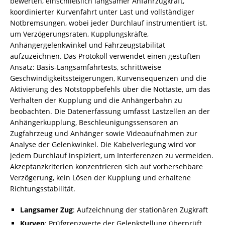
bewerten, einschließlich langsamer Anfahrzugkraft,
koordinierter Kurvenfahrt unter Last und vollständiger
Notbremsungen, wobei jeder Durchlauf instrumentiert ist,
um Verzögerungsraten, Kupplungskräfte,
Anhängergelenkwinkel und Fahrzeugstabilität
aufzuzeichnen. Das Protokoll verwendet einen gestuften
Ansatz: Basis-Langsamfahrtests, schrittweise
Geschwindigkeitssteigerungen, Kurvensequenzen und die
Aktivierung des Notstoppbefehls über die Nottaste, um das
Verhalten der Kupplung und die Anhängerbahn zu
beobachten. Die Datenerfassung umfasst Lastzellen an der
Anhängerkupplung, Beschleunigungssensoren an
Zugfahrzeug und Anhänger sowie Videoaufnahmen zur
Analyse der Gelenkwinkel. Die Kabelverlegung wird vor
jedem Durchlauf inspiziert, um Interferenzen zu vermeiden.
Akzeptanzkriterien konzentrieren sich auf vorhersehbare
Verzögerung, kein Lösen der Kupplung und erhaltene
Richtungsstabilität.
Langsamer Zug
: Aufzeichnung der stationären Zugkraft
Kurven
: Prüfgrenzwerte der Gelenkstellung überprüft