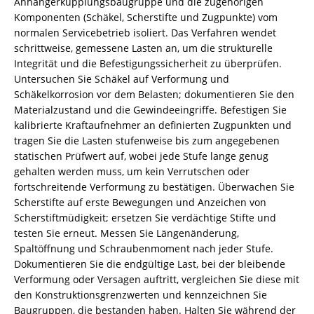
Anhängerkupplungsbaugruppe und die zugehörigen
Komponenten (Schäkel, Scherstifte und Zugpunkte) vom
normalen Servicebetrieb isoliert. Das Verfahren wendet
schrittweise, gemessene Lasten an, um die strukturelle
Integrität und die Befestigungssicherheit zu überprüfen.
Untersuchen Sie Schäkel auf Verformung und
Schäkelkorrosion vor dem Belasten; dokumentieren Sie den
Materialzustand und die Gewindeeingriffe. Befestigen Sie
kalibrierte Kraftaufnehmer an definierten Zugpunkten und
tragen Sie die Lasten stufenweise bis zum angegebenen
statischen Prüfwert auf, wobei jede Stufe lange genug
gehalten werden muss, um kein Verrutschen oder
fortschreitende Verformung zu bestätigen. Überwachen Sie
Scherstifte auf erste Bewegungen und Anzeichen von
Scherstiftmüdigkeit; ersetzen Sie verdächtige Stifte und
testen Sie erneut. Messen Sie Längenänderung,
Spaltöffnung und Schraubenmoment nach jeder Stufe.
Dokumentieren Sie die endgültige Last, bei der bleibende
Verformung oder Versagen auftritt, vergleichen Sie diese mit
den Konstruktionsgrenzwerten und kennzeichnen Sie
Baugruppen, die bestanden haben. Halten Sie während der