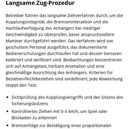
Langsame Zug-Prozedur
Betreiber führen das langsame Ziehverfahren durch, um die
Kupplungsintegrität, die Bremseninteraktion und die
Nachlaufverfolgung des Anhängers bei niedriger
Geschwindigkeit zu überprüfen, bevor anspruchsvollere
Manöver durchgeführt werden. Das Verfahren wird von
geschultem Personal ausgeführt, das dokumentierte
Bedienerschulungen durchlaufen hat und dessen Sensoren
kalibriert und verifiziert sind. Beobachtungen konzentrieren
sich auf Anhängelast, hörbare Anomalien und eine
gleichmäßige Ausrichtung des Anhängers. Kriterien für
Bestehen/Nichtbestehen sind vordefiniert; jede Abweichung
stoppt den Test.
Sichtprüfung des Kupplungseingriffs und des Sitzens des
Sicherungsbolzens
Kontrolliertes Ziehen mit 0–5 km/h, um Spiel oder
Blockaden zu erkennen
Bremsenfolge zur Bestätigung einer proportionalen