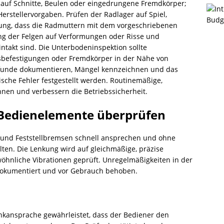
 auf Schnitte, Beulen oder eingedrungene Fremdkörper;
erstellervorgaben. Prüfen der Radlager auf Spiel,
llung, dass die Radmuttern mit dem vorgeschriebenen
 der Felgen auf Verformungen oder Risse und
takt sind. Die Unterbodeninspektion sollte
gsbefestigungen oder Fremdkörper in der Nähe von
funde dokumentieren, Mängel kennzeichnen und das
sche Fehler festgestellt werden. Routinemäßige,
nen und verbessern die Betriebssicherheit.
Bedienelemente überprüfen
- und Feststellbremsen schnell ansprechen und ohne
en. Die Lenkung wird auf gleichmäßige, präzise
wöhnliche Vibrationen geprüft. Unregelmäßigkeiten in der
okumentiert und vor Gebrauch behoben.
nkansprache gewährleistet, dass der Bediener den