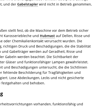
t, und der
Gabelstapler
wird nicht in Betrieb genommen,
ßen stellt fest, ob die Maschine vor dem Betrieb sicher
ucht Karosseriebleche und
Hubmast
auf Dellen, Risse und
sse oder Chemikalienkontakt verursacht wurden. Die
g, richtigen Druck und Beschädigungen, die die Stabilität
n und Gabelträger werden auf Geradheit, Risse und
 der Gabeln werden beachtet. Die Sichtbarkeit der
ter Gläser und funktionsfähiger Lampen gewährleistet.
t und Beschädigungen untersucht, die die Sichtlinien
r fehlende Beschilderung für Tragfähigkeiten und
iert. Lose Abdeckungen, Lecks und nicht gesicherte
 festgehalten und behoben.
ng
herheitsvorrichtungen vorhanden, funktionsfähig und