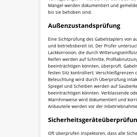
Mängel werden dokumentiert und gemelde
bis sie behoben sind.
Außenzustandsprüfung
Eine Sichtprüfung des Gabelstaplers von au
und betriebsbereit ist. Der Prüfer unters
Lackkorrosion, die durch Witterungseinflü
Reifen werden auf Schnitte, Profilabnutzun
beeinträchtigen könnten, überprüft. Gabel
festen Sitz kontrolliert; Verschleißgrenzen
Beleuchtung wird durch Überprüfung intak
Spiegel und Scheiben werden auf Sauberkei
beeinträchtigen könnten. Verblassende ode
Warnhinweise wird dokumentiert und korrig
Anbauteile werden vor der Inbetriebnahme
Sicherheitsgeräteüberprüfu
Oft überprüfen Inspektoren, dass alle Sic