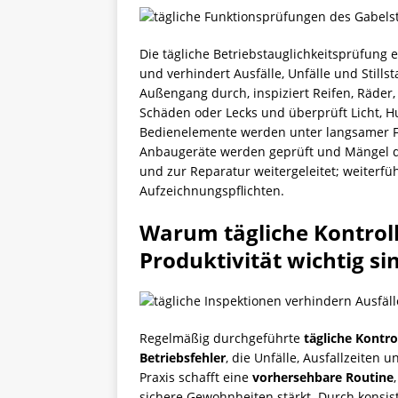
Die tägliche Betriebstauglichkeitsprüfung e
und verhindert Ausfälle, Unfälle und Still
Außengang durch, inspiziert Reifen, Räder
Schäden oder Lecks und überprüft Licht, 
Bedienelemente werden unter langsamer Fa
Anbaugeräte werden geprüft und Mängel d
und zur Reparatur weitergeleitet; weiterfü
Aufzeichnungspflichten.
Warum tägliche Kontroll
Produktivität wichtig si
Regelmäßig durchgeführte
tägliche Kontro
Betriebsfehler
, die Unfälle, Ausfallzeiten
Praxis schafft eine
vorhersehbare Routine
sichere Gewohnheiten stärkt. Durch konsi