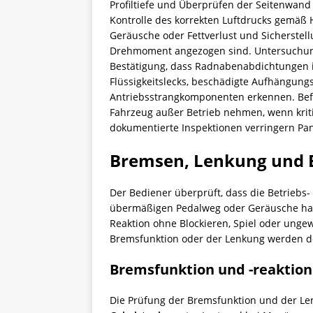
Profiltiefe und Überprüfen der Seitenwand
Kontrolle des korrekten Luftdrucks gemäß H
Geräusche oder Fettverlust und Sicherste
Drehmoment angezogen sind. Untersuchung
Bestätigung, dass Radnabenabdichtungen in
Flüssigkeitslecks, beschädigte Aufhängun
Antriebsstrangkomponenten erkennen. Be
Fahrzeug außer Betrieb nehmen, wenn kriti
dokumentierte Inspektionen verringern Pan
Bremsen, Lenkung und 
Der Bediener überprüft, dass die Betriebs
übermäßigen Pedalweg oder Geräusche halt
Reaktion ohne Blockieren, Spiel oder unge
Bremsfunktion oder der Lenkung werden d
Bremsfunktion und -reaktion
Die Prüfung der Bremsfunktion und der Le