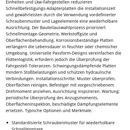
Einheiten und Lkw-Fahrgestellen reduzieren
Schnellbefestigungs-Adapterplatten die Installationszeit
und gewährleisten durch die Verwendung vordefinierter
Schraubenmuster und Lageelemente eine wiederholbare
Ausrichtung. Der Bauteilauswahlprozess priorisiert
Schnellmontage-Geometrie, Werkstoffgüte und
Oberflächenbehandlung. Korrosionsbeständige Platten
verlängern die Lebensdauer in feuchter oder chemischer
Umgebung. Universelle Passform-Designs vereinfachen die
Flottenlogistik, erfordern jedoch die Überprüfung der
Fahrgestell-Toleranzen. Schwingungsdämpfende Platten
mindern Stoßbelastungen und schützen hydraulische
Verbindungen. Installationsschritte: Muster überprüfen,
Oberflächen reinigen, Befestiger mit vorgeschriebenem
Drehmoment anziehen, Ausrichtung inspizieren. Wartung:
periodische Überprüfung des Anzugsmoments,
Oberflächeninspektion, beschädigte Dämpfungselemente
ersetzen. Typische Optionen und Merkmale:
Standardisierte Schraubenmuster für wiederholbare
Schnellmontage