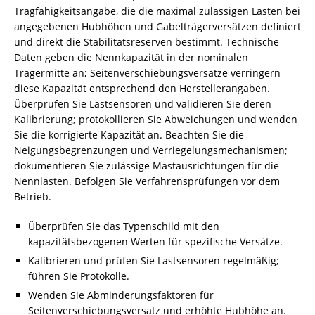
Tragfähigkeitsangabe, die die maximal zulässigen Lasten bei
angegebenen Hubhöhen und Gabelträgerversätzen definiert
und direkt die Stabilitätsreserven bestimmt. Technische
Daten geben die Nennkapazität in der nominalen
Trägermitte an; Seitenverschiebungsversätze verringern
diese Kapazität entsprechend den Herstellerangaben.
Überprüfen Sie Lastsensoren und validieren Sie deren
Kalibrierung; protokollieren Sie Abweichungen und wenden
Sie die korrigierte Kapazität an. Beachten Sie die
Neigungsbegrenzungen und Verriegelungsmechanismen;
dokumentieren Sie zulässige Mastausrichtungen für die
Nennlasten. Befolgen Sie Verfahrensprüfungen vor dem
Betrieb.
Überprüfen Sie das Typenschild mit den
kapazitätsbezogenen Werten für spezifische Versätze.
Kalibrieren und prüfen Sie Lastsensoren regelmäßig;
führen Sie Protokolle.
Wenden Sie Abminderungsfaktoren für
Seitenverschiebungsversatz und erhöhte Hubhöhe an.