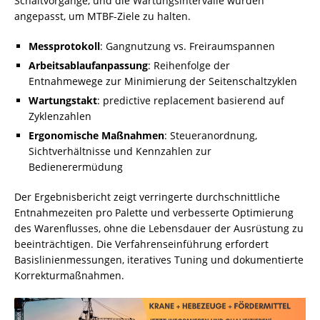
Schaltvorgänge, und die Wartungsintervalle wurden
angepasst, um MTBF-Ziele zu halten.
Messprotokoll
: Gangnutzung vs. Freiraumspannen
Arbeitsablaufanpassung
: Reihenfolge der
Entnahmewege zur Minimierung der Seitenschaltzyklen
Wartungstakt
: predictive replacement basierend auf
Zyklenzahlen
Ergonomische Maßnahmen
: Steueranordnung,
Sichtverhältnisse und Kennzahlen zur
Bedienerermüdung
Der Ergebnisbericht zeigt verringerte durchschnittliche
Entnahmezeiten pro Palette und verbesserte Optimierung
des Warenflusses, ohne die Lebensdauer der Ausrüstung zu
beeinträchtigen. Die Verfahrenseinführung erfordert
Basislinienmessungen, iteratives Tuning und dokumentierte
Korrekturmaßnahmen.