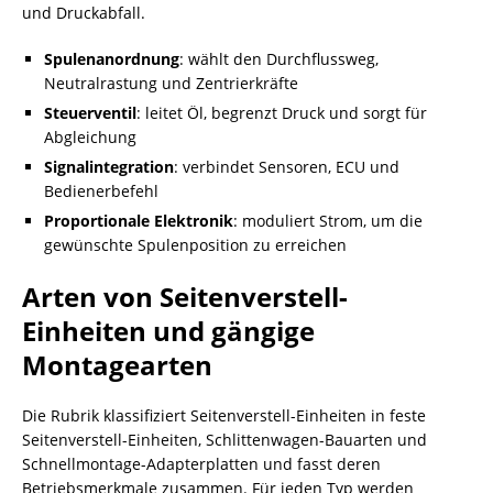
und Druckabfall.
Spulenanordnung
: wählt den Durchflussweg,
Neutralrastung und Zentrierkräfte
Steuerventil
: leitet Öl, begrenzt Druck und sorgt für
Abgleichung
Signalintegration
: verbindet Sensoren, ECU und
Bedienerbefehl
Proportionale Elektronik
: moduliert Strom, um die
gewünschte Spulenposition zu erreichen
Arten von Seitenverstell-
Einheiten und gängige
Montagearten
Die Rubrik klassifiziert Seitenverstell-Einheiten in feste
Seitenverstell-Einheiten, Schlittenwagen-Bauarten und
Schnellmontage-Adapterplatten und fasst deren
Betriebsmerkmale zusammen. Für jeden Typ werden