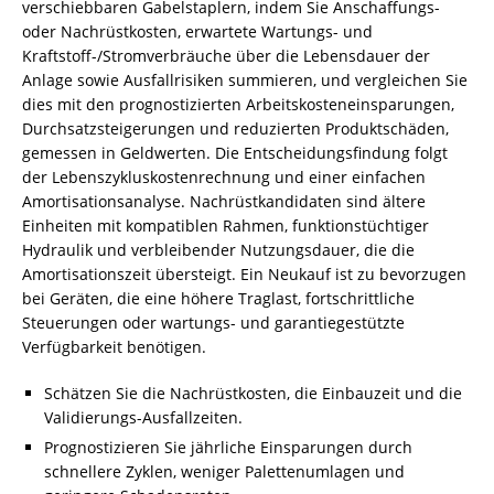
verschiebbaren Gabelstaplern, indem Sie Anschaffungs-
oder Nachrüstkosten, erwartete Wartungs- und
Kraftstoff-/Stromverbräuche über die Lebensdauer der
Anlage sowie Ausfallrisiken summieren, und vergleichen Sie
dies mit den prognostizierten Arbeitskosteneinsparungen,
Durchsatzsteigerungen und reduzierten Produktschäden,
gemessen in Geldwerten. Die Entscheidungsfindung folgt
der Lebenszykluskostenrechnung und einer einfachen
Amortisationsanalyse. Nachrüstkandidaten sind ältere
Einheiten mit kompatiblen Rahmen, funktionstüchtiger
Hydraulik und verbleibender Nutzungsdauer, die die
Amortisationszeit übersteigt. Ein Neukauf ist zu bevorzugen
bei Geräten, die eine höhere Traglast, fortschrittliche
Steuerungen oder wartungs- und garantiegestützte
Verfügbarkeit benötigen.
Schätzen Sie die Nachrüstkosten, die Einbauzeit und die
Validierungs-Ausfallzeiten.
Prognostizieren Sie jährliche Einsparungen durch
schnellere Zyklen, weniger Palettenumlagen und