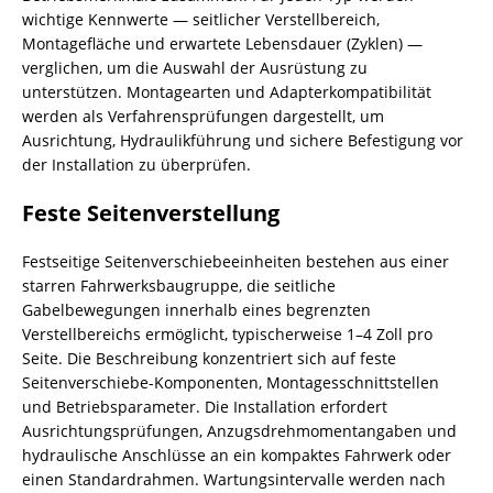
wichtige Kennwerte — seitlicher Verstellbereich,
Montagefläche und erwartete Lebensdauer (Zyklen) —
verglichen, um die Auswahl der Ausrüstung zu
unterstützen. Montagearten und Adapterkompatibilität
werden als Verfahrensprüfungen dargestellt, um
Ausrichtung, Hydraulikführung und sichere Befestigung vor
der Installation zu überprüfen.
Feste Seitenverstellung
Festseitige Seitenverschiebeeinheiten bestehen aus einer
starren Fahrwerksbaugruppe, die seitliche
Gabelbewegungen innerhalb eines begrenzten
Verstellbereichs ermöglicht, typischerweise 1–4 Zoll pro
Seite. Die Beschreibung konzentriert sich auf feste
Seitenverschiebe-Komponenten, Montagesschnittstellen
und Betriebsparameter. Die Installation erfordert
Ausrichtungsprüfungen, Anzugsdrehmomentangaben und
hydraulische Anschlüsse an ein kompaktes Fahrwerk oder
einen Standardrahmen. Wartungsintervalle werden nach