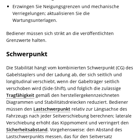
Erzwingen Sie Neigungsgrenzen und mechanische
Verriegelungen; aktualisieren Sie die
Wartungsunterlagen.
Bediener müssen sich strikt an die veröffentlichten
Grenzwerte halten.
Schwerpunkt
Die Stabilität hängt vom kombinierten Schwerpunkt (CG) des
Gabelstaplers und der Ladung ab, der sich seitlich und
longitudinal verschiebt, wenn der Gabelträger seitlich
verschoben wird (Side-Shift), und folglich die zulässige
Tragfähigkeit
gemäß den herstellergekennzeichneten
Diagrammen und Stabilitätsdreiecken reduziert. Bediener
müssen den
Lastschwerpunkt
relativ zur Längsachse des
Fahrzeugs nach jeder Seitverschiebung berechnen; laterale
Verschiebung erhöht das Kippmoment und verringert den
Sicherheitsabstand
. Vorgehensweise: den Abstand des
Lastschwerpunkts messen, das für den Seitversatz