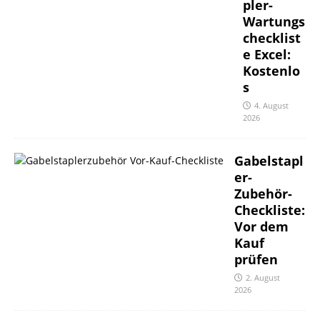
pler-
Wartungs
checklist
e Excel:
Kostenlo
s
4. August
2026
Gabelstapl
er-
Zubehör-
Checkliste:
Vor dem
Kauf
prüfen
2. August
2026