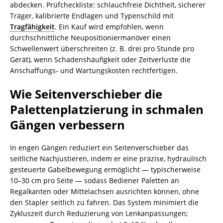
abdecken. Prüfcheckliste: schlauchfreie Dichtheit, sicherer
Träger, kalibrierte Endlagen und Typenschild mit
Tragfähigkeit
. Ein Kauf wird empfohlen, wenn
durchschnittliche Neupositioniermanöver einen
Schwellenwert überschreiten (z. B. drei pro Stunde pro
Gerät), wenn Schadenshäufigkeit oder Zeitverluste die
Anschaffungs- und Wartungskosten rechtfertigen.
Wie Seitenverschieber die
Palettenplatzierung in schmalen
Gängen verbessern
In engen Gängen reduziert ein Seitenverschieber das
seitliche Nachjustieren, indem er eine präzise, hydraulisch
gesteuerte Gabelbewegung ermöglicht — typischerweise
10–30 cm pro Seite — sodass Bediener Paletten an
Regalkanten oder Mittelachsen ausrichten können, ohne
den Stapler seitlich zu fahren. Das System minimiert die
Zykluszeit durch Reduzierung von Lenkanpassungen;