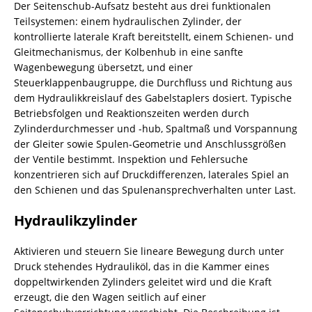
Der Seitenschub-Aufsatz besteht aus drei funktionalen
Teilsystemen: einem hydraulischen Zylinder, der
kontrollierte laterale Kraft bereitstellt, einem Schienen- und
Gleitmechanismus, der Kolbenhub in eine sanfte
Wagenbewegung übersetzt, und einer
Steuerklappenbaugruppe, die Durchfluss und Richtung aus
dem Hydraulikkreislauf des Gabelstaplers dosiert. Typische
Betriebsfolgen und Reaktionszeiten werden durch
Zylinderdurchmesser und -hub, Spaltmaß und Vorspannung
der Gleiter sowie Spulen-Geometrie und Anschlussgrößen
der Ventile bestimmt. Inspektion und Fehlersuche
konzentrieren sich auf Druckdifferenzen, laterales Spiel an
den Schienen und das Spulenansprechverhalten unter Last.
Hydraulikzylinder
Aktivieren und steuern Sie lineare Bewegung durch unter
Druck stehendes Hydrauliköl, das in die Kammer eines
doppeltwirkenden Zylinders geleitet wird und die Kraft
erzeugt, die den Wagen seitlich auf einer