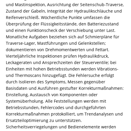
und Mastinspektion, Ausrichtung der Seitenschub-Traverse,
Zustand der Gabeln, Integrität der Hydraulikschläuche und
Reifenverschleiß. Wöchentliche Punkte umfassen die
Überprüfung der Flüssigkeitsstände, den Batteriezustand
und einen Funktionscheck der Verschiebung unter Last.
Monatliche Aufgaben beziehen sich auf Schmierpläne für
Traverse-Lager, Mastführungen und Gelenkstellen;
dokumentieren von Drehmomentwerten und Fettart.
Vierteljährliche Inspektionen prüfen Hydraulikdruck,
Leckageraten und Ansprechzeiten der Steuerventile; bei
Einheiten mit hohen Betriebsstunden werden Vibrations-
und Thermoscans hinzugefügt. Die Fehlersuche erfolgt
durch Isolieren des Symptoms, Messen gegenüber
Basisdaten und Ausführen gestufter Korrekturmaßnahmen:
Einstellung, Austausch von Komponenten oder
Systemüberholung. Alle Feststellungen werden mit
Betriebsstunden, Fehlercodes und durchgeführten
Korrekturmaßnahmen protokolliert, um Trendanalysen und
Ersatzteiloptimierung zu unterstützen.
Sicherheitsverriegelungen und Bedienelemente werden