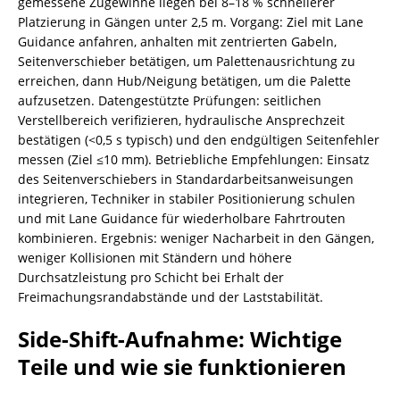
gemessene Zugewinne liegen bei 8–18 % schnellerer
Platzierung in Gängen unter 2,5 m. Vorgang: Ziel mit Lane
Guidance anfahren, anhalten mit zentrierten Gabeln,
Seitenverschieber betätigen, um Palettenausrichtung zu
erreichen, dann Hub/Neigung betätigen, um die Palette
aufzusetzen. Datengestützte Prüfungen: seitlichen
Verstellbereich verifizieren, hydraulische Ansprechzeit
bestätigen (<0,5 s typisch) und den endgültigen Seitenfehler
messen (Ziel ≤10 mm). Betriebliche Empfehlungen: Einsatz
des Seitenverschiebers in Standardarbeitsanweisungen
integrieren, Techniker in stabiler Positionierung schulen
und mit Lane Guidance für wiederholbare Fahrtrouten
kombinieren. Ergebnis: weniger Nacharbeit in den Gängen,
weniger Kollisionen mit Ständern und höhere
Durchsatzleistung pro Schicht bei Erhalt der
Freimachungsrandabstände und der Laststabilität.
Side-Shift-Aufnahme: Wichtige
Teile und wie sie funktionieren