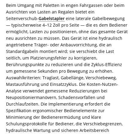
Beim Umgang mit Paletten in engen Fahrgassen oder beim
Ausrichten von Lasten an Regalen bietet ein
Seitenverschub-
Gabelstapler
eine laterale Gabelbewegung
— typischerweise 4–12 Zoll pro Seite — die es dem Bediener
ermöglicht, Lasten zu positionieren, ohne das gesamte Gerät
neu ausrichten zu müssen. Das Gerät ist eine hydraulisch
angetriebene Träger- oder Anbauvorrichtung, die an
Standardgabeln montiert wird; sie verschiebt die Last
seitlich, um Platzierungsfehler zu korrigieren,
Berührungspunkte zu reduzieren und die Zyklus-Effizienz
um gemessene Sekunden pro Bewegung zu erhöhen.
Auswahlkriterien: Traglast, Gabellänge, Verschiebeweg,
Mastausführung und Einsatzzyklus. Die Kosten-Nutzen-
Analyse verwendet gemessene Reduzierungen bei
Neupositioniermanövern, Schadensvorfällen und
Durchlaufzeiten. Die Implementierung erfordert die
Spezifikation ergonomischer Bedienelemente zur
Minimierung der Bedienerermüdung und klare
Schulungsprotokolle für Bediener, die Verschiebegrenzen,
hydraulische Wartung und sicheren Arbeitsbereich