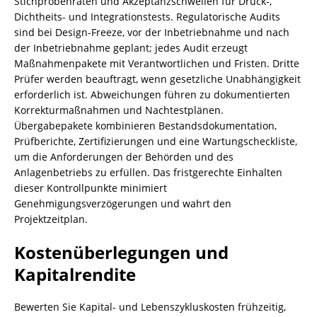
Stichprobenraten und Akzeptanzschwellen für Druck-,
Dichtheits- und Integrationstests. Regulatorische Audits
sind bei Design-Freeze, vor der Inbetriebnahme und nach
der Inbetriebnahme geplant; jedes Audit erzeugt
Maßnahmenpakete mit Verantwortlichen und Fristen. Dritte
Prüfer werden beauftragt, wenn gesetzliche Unabhängigkeit
erforderlich ist. Abweichungen führen zu dokumentierten
Korrekturmaßnahmen und Nachtestplänen.
Übergabepakete kombinieren Bestandsdokumentation,
Prüfberichte, Zertifizierungen und eine Wartungscheckliste,
um die Anforderungen der Behörden und des
Anlagenbetriebs zu erfüllen. Das fristgerechte Einhalten
dieser Kontrollpunkte minimiert
Genehmigungsverzögerungen und wahrt den
Projektzeitplan.
Kostenüberlegungen und
Kapitalrendite
Bewerten Sie Kapital- und Lebenszykluskosten frühzeitig,