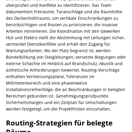
überprüfen und Konflikte zu identifizieren. Das Team
dokumentiert Freiräume, Türanschläge und die Raumhöhe
des Deckenhohlraums, um vertikale Einschränkungen zu
berücksichtigen und Routen zu priorisieren, die invasive
Arbeiten minimieren. Die Koordination mit den Gewerken
HLK und Elektro stellt die Abstimmung mit Leitungen sicher,
vermeidet Dienstkonflikte und erhält den Zugang für
Wartungsarbeiten. Wo der Platz begrenzt ist, werden
Bündelbildung von Steigleitungen, versetzte Biegungen oder
externe Schächte im Hinblick auf Brandschutz, Akustik und
ästhetische Anforderungen bewertet. Routing-Vorschläge
enthalten Vermessungspläne, Toleranzen im
Millimeterbereich und eine phasenweise
Installationsreihenfolge, die an Beschränkungen in belegten
Bereichen gebunden ist. Genehmigungsprüfpunkte,
Sicherheitsmargen und ein Zeitplan für Umschaltungen
werden festgelegt, um die Projektfristen einzuhalten.
Routing-Strategien für belegte
Räume