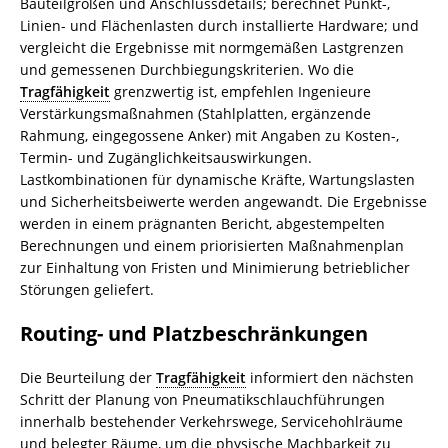
Bauteilgrößen und Anschlussdetails; berechnet Punkt-,
Linien- und Flächenlasten durch installierte Hardware; und
vergleicht die Ergebnisse mit normgemäßen Lastgrenzen
und gemessenen Durchbiegungskriterien. Wo die
Tragfähigkeit
grenzwertig ist, empfehlen Ingenieure
Verstärkungsmaßnahmen (Stahlplatten, ergänzende
Rahmung, eingegossene Anker) mit Angaben zu Kosten-,
Termin- und Zugänglichkeitsauswirkungen.
Lastkombinationen für dynamische Kräfte, Wartungslasten
und Sicherheitsbeiwerte werden angewandt. Die Ergebnisse
werden in einem prägnanten Bericht, abgestempelten
Berechnungen und einem priorisierten Maßnahmenplan
zur Einhaltung von Fristen und Minimierung betrieblicher
Störungen geliefert.
Routing- und Platzbeschränkungen
Die Beurteilung der
Tragfähigkeit
informiert den nächsten
Schritt der Planung von Pneumatikschlauchführungen
innerhalb bestehender Verkehrswege, Servicehohlräume
und belegter Räume, um die physische Machbarkeit zu