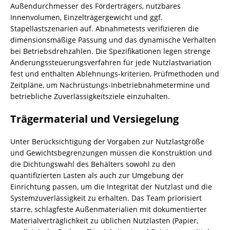
Außendurchmesser des Förderträgers, nutzbares
Innenvolumen, Einzelträgergewicht und ggf.
Stapellastszenarien auf. Abnahmetests verifizieren die
dimensionsmäßige Passung und das dynamische Verhalten
bei Betriebsdrehzahlen. Die Spezifikationen legen strenge
Änderungssteuerungsverfahren für jede Nutzlastvariation
fest und enthalten Ablehnungs-kriterien, Prüfmethoden und
Zeitpläne, um Nachrüstungs-Inbetriebnahmetermine und
betriebliche Zuverlässigkeitsziele einzuhalten.
Trägermaterial und Versiegelung
Unter Berücksichtigung der Vorgaben zur Nutzlastgröße
und Gewichtsbegrenzungen müssen die Konstruktion und
die Dichtungswahl des Behälters sowohl zu den
quantifizierten Lasten als auch zur Umgebung der
Einrichtung passen, um die Integrität der Nutzlast und die
Systemzuverlässigkeit zu erhalten. Das Team priorisiert
starre, schlagfeste Außenmaterialien mit dokumentierter
Materialverträglichkeit zu üblichen Nutzlasten (Papier,