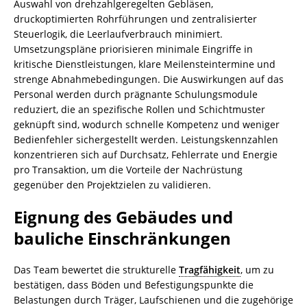
Auswahl von drehzahlgeregelten Gebläsen,
druckoptimierten Rohrführungen und zentralisierter
Steuerlogik, die Leerlaufverbrauch minimiert.
Umsetzungspläne priorisieren minimale Eingriffe in
kritische Dienstleistungen, klare Meilensteintermine und
strenge Abnahmebedingungen. Die Auswirkungen auf das
Personal werden durch prägnante Schulungsmodule
reduziert, die an spezifische Rollen und Schichtmuster
geknüpft sind, wodurch schnelle Kompetenz und weniger
Bedienfehler sichergestellt werden. Leistungskennzahlen
konzentrieren sich auf Durchsatz, Fehlerrate und Energie
pro Transaktion, um die Vorteile der Nachrüstung
gegenüber den Projektzielen zu validieren.
Eignung des Gebäudes und
bauliche Einschränkungen
Das Team bewertet die strukturelle
Tragfähigkeit
, um zu
bestätigen, dass Böden und Befestigungspunkte die
Belastungen durch Träger, Laufschienen und die zugehörige