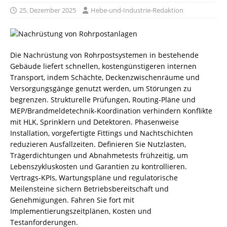
25. Dezember 2025
Hebe-und-Industrie-Redaktion
Die Nachrüstung von Rohrpostsystemen in bestehende
Gebäude liefert schnellen, kostengünstigeren internen
Transport, indem Schächte, Deckenzwischenräume und
Versorgungsgänge genutzt werden, um Störungen zu
begrenzen. Strukturelle Prüfungen, Routing‑Pläne und
MEP/Brandmeldetechnik‑Koordination verhindern Konflikte
mit HLK, Sprinklern und Detektoren. Phasenweise
Installation, vorgefertigte Fittings und Nachtschichten
reduzieren Ausfallzeiten. Definieren Sie Nutzlasten,
Trägerdichtungen und Abnahmetests frühzeitig, um
Lebenszykluskosten und Garantien zu kontrollieren.
Vertrags‑KPIs, Wartungspläne und regulatorische
Meilensteine sichern Betriebsbereitschaft und
Genehmigungen. Fahren Sie fort mit
Implementierungszeitplänen, Kosten und
Testanforderungen.