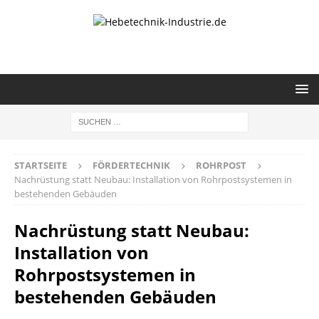
STARTSEITE
FÖRDERTECHNIK
ROHRPOST
Nachrüstung statt Neubau: Installation von Rohrpostsystemen in
bestehenden Gebäuden
Nachrüstung statt Neubau:
Installation von
Rohrpostsystemen in
bestehenden Gebäuden