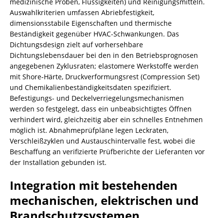
medizinische Proben, Flüssigkeiten) und Reinigungsmitteln.
Auswahlkriterien umfassen Abriebfestigkeit,
dimensionsstabile Eigenschaften und thermische
Beständigkeit gegenüber HVAC-Schwankungen. Das
Dichtungsdesign zielt auf vorhersehbare
Dichtungslebensdauer bei den in den Betriebsprognosen
angegebenen Zyklusraten; elastomere Werkstoffe werden
mit Shore-Härte, Druckverformungsrest (Compression Set)
und Chemikalienbeständigkeitsdaten spezifiziert.
Befestigungs- und Deckelverriegelungsmechanismen
werden so festgelegt, dass ein unbeabsichtigtes Öffnen
verhindert wird, gleichzeitig aber ein schnelles Entnehmen
möglich ist. Abnahmeprüfpläne legen Leckraten,
Verschleißzyklen und Austauschintervalle fest, wobei die
Beschaffung an verifizierte Prüfberichte der Lieferanten vor
der Installation gebunden ist.
Integration mit bestehenden
mechanischen, elektrischen und
Brandschutzsystemen