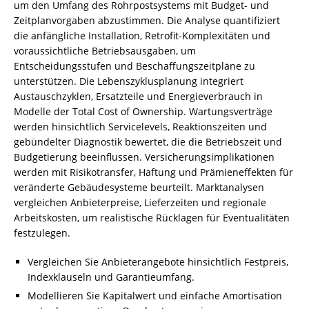
um den Umfang des Rohrpostsystems mit Budget- und
Zeitplanvorgaben abzustimmen. Die Analyse quantifiziert
die anfängliche Installation, Retrofit-Komplexitäten und
voraussichtliche Betriebsausgaben, um
Entscheidungsstufen und Beschaffungszeitpläne zu
unterstützen. Die Lebenszyklusplanung integriert
Austauschzyklen, Ersatzteile und Energieverbrauch in
Modelle der Total Cost of Ownership. Wartungsverträge
werden hinsichtlich Servicelevels, Reaktionszeiten und
gebündelter Diagnostik bewertet, die die Betriebszeit und
Budgetierung beeinflussen. Versicherungsimplikationen
werden mit Risikotransfer, Haftung und Prämieneffekten für
veränderte Gebäudesysteme beurteilt. Marktanalysen
vergleichen Anbieterpreise, Lieferzeiten und regionale
Arbeitskosten, um realistische Rücklagen für Eventualitäten
festzulegen.
Vergleichen Sie Anbieterangebote hinsichtlich Festpreis,
Indexklauseln und Garantieumfang.
Modellieren Sie Kapitalwert und einfache Amortisation