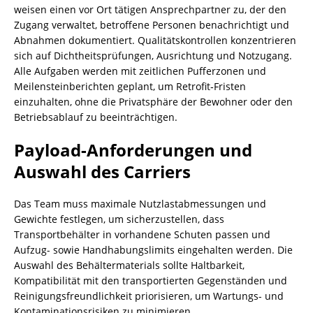
weisen einen vor Ort tätigen Ansprechpartner zu, der den
Zugang verwaltet, betroffene Personen benachrichtigt und
Abnahmen dokumentiert. Qualitätskontrollen konzentrieren
sich auf Dichtheitsprüfungen, Ausrichtung und Notzugang.
Alle Aufgaben werden mit zeitlichen Pufferzonen und
Meilensteinberichten geplant, um Retrofit‑Fristen
einzuhalten, ohne die Privatsphäre der Bewohner oder den
Betriebsablauf zu beeinträchtigen.
Payload-Anforderungen und
Auswahl des Carriers
Das Team muss maximale Nutzlastabmessungen und
Gewichte festlegen, um sicherzustellen, dass
Transportbehälter in vorhandene Schuten passen und
Aufzug- sowie Handhabungslimits eingehalten werden. Die
Auswahl des Behältermaterials sollte Haltbarkeit,
Kompatibilität mit den transportierten Gegenständen und
Reinigungsfreundlichkeit priorisieren, um Wartungs- und
Kontaminationsrisiken zu minimieren.