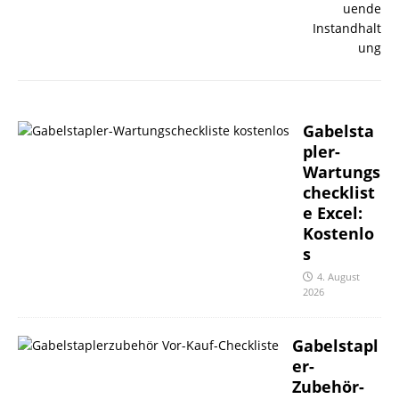
Gabelsta
pler-
Wartungs
checklist
e Excel:
Kostenlo
s
4. August
2026
Gabelstapl
er-
Zubehör-