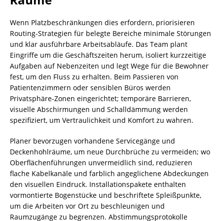
Wenn Platzbeschränkungen dies erfordern, priorisieren
Routing-Strategien für belegte Bereiche minimale Störungen
und klar ausführbare Arbeitsabläufe. Das Team plant
Eingriffe um die Geschäftszeiten herum, isoliert kurzzeitige
Aufgaben auf Nebenzeiten und legt Wege für die Bewohner
fest, um den Fluss zu erhalten. Beim Passieren von
Patientenzimmern oder sensiblen Büros werden
Privatsphäre-Zonen eingerichtet; temporäre Barrieren,
visuelle Abschirmungen und Schalldämmung werden
spezifiziert, um Vertraulichkeit und Komfort zu wahren.
Planer bevorzugen vorhandene Servicegänge und
Deckenhohlräume, um neue Durchbrüche zu vermeiden; wo
Oberflächenführungen unvermeidlich sind, reduzieren
flache Kabelkanäle und farblich angeglichene Abdeckungen
den visuellen Eindruck. Installationspakete enthalten
vormontierte Bogenstücke und beschriftete Spleißpunkte,
um die Arbeiten vor Ort zu beschleunigen und
Raumzugänge zu begrenzen. Abstimmungsprotokolle