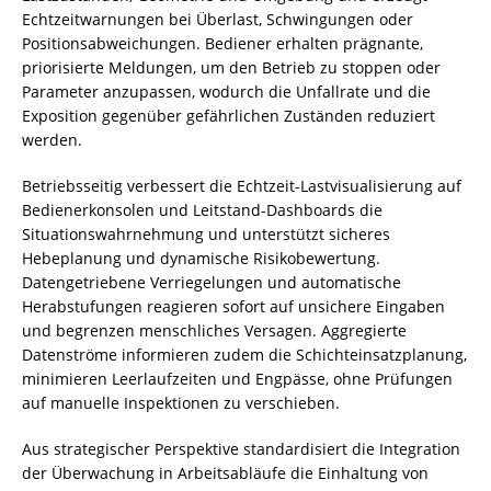
Echtzeitwarnungen bei Überlast, Schwingungen oder
Positionsabweichungen. Bediener erhalten prägnante,
priorisierte Meldungen, um den Betrieb zu stoppen oder
Parameter anzupassen, wodurch die Unfallrate und die
Exposition gegenüber gefährlichen Zuständen reduziert
werden.
Betriebsseitig verbessert die Echtzeit-Lastvisualisierung auf
Bedienerkonsolen und Leitstand-Dashboards die
Situationswahrnehmung und unterstützt sicheres
Hebeplanung und dynamische Risikobewertung.
Datengetriebene Verriegelungen und automatische
Herabstufungen reagieren sofort auf unsichere Eingaben
und begrenzen menschliches Versagen. Aggregierte
Datenströme informieren zudem die Schichteinsatzplanung,
minimieren Leerlaufzeiten und Engpässe, ohne Prüfungen
auf manuelle Inspektionen zu verschieben.
Aus strategischer Perspektive standardisiert die Integration
der Überwachung in Arbeitsabläufe die Einhaltung von