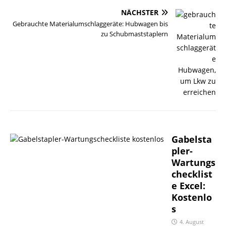
NÄCHSTER
Gebrauchte Materialumschlaggeräte: Hubwagen bis
zu Schubmaststaplern
Gabelsta
pler-
Wartungs
checklist
e Excel:
Kostenlo
s
4. August