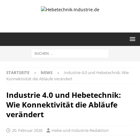
STARTSEITE
NEWS
Industrie 4.0 und Hebetechnik: Wie
Konnektivität die Abläufe verändert
Industrie 4.0 und Hebetechnik:
Wie Konnektivität die Abläufe
verändert
20. Februar 2026
Hebe-und-Industrie-Redaktion