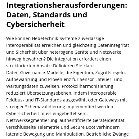
Integrationsherausforderungen:
Daten, Standards und
Cybersicherheit
Wie können Hebetechnik‑Systeme zuverlässige
Interoperabilität erreichen und gleichzeitig Datenintegrität
und Sicherheit über heterogene Geräte und Netzwerke
hinweg bewahren? Die Integration erfordert einen
strukturierten Ansatz: Definieren Sie klare
Daten‑Governance‑Modelle, die Eigentum, Zugriffsregeln,
Aufbewahrung und Provenienz für Sensor‑, Steuer‑ und
Wartungsdaten zuweisen. Protokollharmonisierung
reduziert Übersetzungsebenen, indem interoperable
Feldbus‑ und IT‑Standards ausgewählt oder Gateways mit
strenger Schemavalidierung implementiert werden.
Cybersicherheit muss eingebettet sein:
Netzwerksegmentierung, authentifizierte Geräteidentität,
verschlüsselte Telemetrie und Secure Boot verhindern
laterale Bewegung und Manipulation. Betriebliche Zwänge