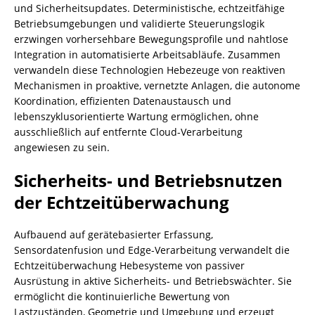
und Sicherheitsupdates. Deterministische, echtzeitfähige
Betriebsumgebungen und validierte Steuerungslogik
erzwingen vorhersehbare Bewegungsprofile und nahtlose
Integration in automatisierte Arbeitsabläufe. Zusammen
verwandeln diese Technologien Hebezeuge von reaktiven
Mechanismen in proaktive, vernetzte Anlagen, die autonome
Koordination, effizienten Datenaustausch und
lebenszyklusorientierte Wartung ermöglichen, ohne
ausschließlich auf entfernte Cloud-Verarbeitung
angewiesen zu sein.
Sicherheits- und Betriebsnutzen
der Echtzeitüberwachung
Aufbauend auf gerätebasierter Erfassung,
Sensordatenfusion und Edge-Verarbeitung verwandelt die
Echtzeitüberwachung Hebesysteme von passiver
Ausrüstung in aktive Sicherheits- und Betriebswächter. Sie
ermöglicht die kontinuierliche Bewertung von
Lastzuständen, Geometrie und Umgebung und erzeugt