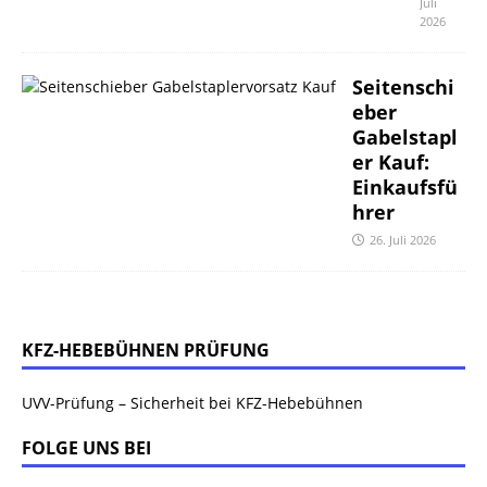
Juli
2026
Seitenschi
eber
Gabelstapl
er Kauf:
Einkaufsfü
hrer
26. Juli 2026
KFZ-HEBEBÜHNEN PRÜFUNG
UVV-Prüfung – Sicherheit bei KFZ-Hebebühnen
FOLGE UNS BEI