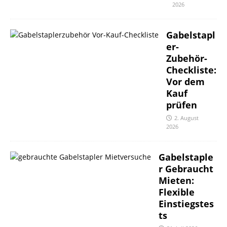
2026
Gabelstapl
er-
Zubehör-
Checkliste:
Vor dem
Kauf
prüfen
2. August
2026
Gabelstaple
r Gebraucht
Mieten:
Flexible
Einstiegstes
ts