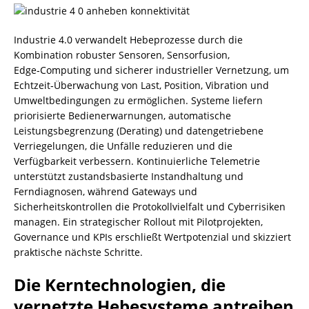
Industrie 4.0 verwandelt Hebeprozesse durch die
Kombination robuster Sensoren, Sensorfusion,
Edge‑Computing und sicherer industrieller Vernetzung, um
Echtzeit‑Überwachung von Last, Position, Vibration und
Umweltbedingungen zu ermöglichen. Systeme liefern
priorisierte Bedienerwarnungen, automatische
Leistungsbegrenzung (Derating) und datengetriebene
Verriegelungen, die Unfälle reduzieren und die
Verfügbarkeit verbessern. Kontinuierliche Telemetrie
unterstützt zustandsbasierte Instandhaltung und
Ferndiagnosen, während Gateways und
Sicherheitskontrollen die Protokollvielfalt und Cyberrisiken
managen. Ein strategischer Rollout mit Pilotprojekten,
Governance und KPIs erschließt Wertpotenzial und skizziert
praktische nächste Schritte.
Die Kerntechnologien, die
vernetzte Hebesysteme antreiben