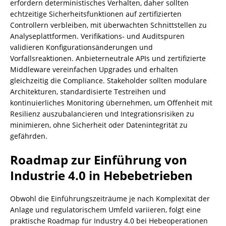
erfordern deterministisches Verhalten, daher sollten
echtzeitige Sicherheitsfunktionen auf zertifizierten
Controllern verbleiben, mit überwachten Schnittstellen zu
Analyseplattformen. Verifikations‑ und Auditspuren
validieren Konfigurationsänderungen und
Vorfallsreaktionen. Anbieterneutrale APIs und zertifizierte
Middleware vereinfachen Upgrades und erhalten
gleichzeitig die Compliance. Stakeholder sollten modulare
Architekturen, standardisierte Testreihen und
kontinuierliches Monitoring übernehmen, um Offenheit mit
Resilienz auszubalancieren und Integrationsrisiken zu
minimieren, ohne Sicherheit oder Datenintegrität zu
gefährden.
Roadmap zur Einführung von
Industrie 4.0 in Hebebetrieben
Obwohl die Einführungszeiträume je nach Komplexität der
Anlage und regulatorischem Umfeld variieren, folgt eine
praktische Roadmap für Industry 4.0 bei Hebeoperationen