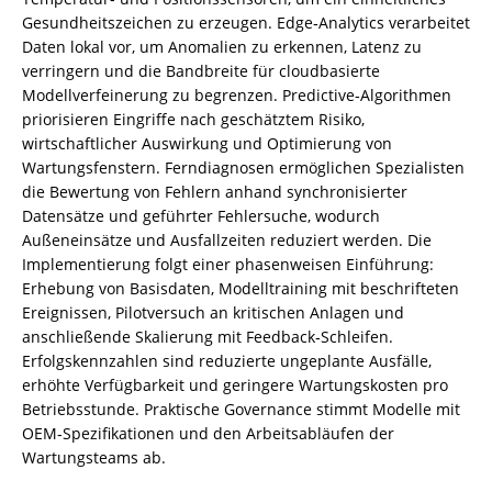
Gesundheitszeichen zu erzeugen. Edge‑Analytics verarbeitet
Daten lokal vor, um Anomalien zu erkennen, Latenz zu
verringern und die Bandbreite für cloudbasierte
Modellverfeinerung zu begrenzen. Predictive‑Algorithmen
priorisieren Eingriffe nach geschätztem Risiko,
wirtschaftlicher Auswirkung und Optimierung von
Wartungsfenstern. Ferndiagnosen ermöglichen Spezialisten
die Bewertung von Fehlern anhand synchronisierter
Datensätze und geführter Fehlersuche, wodurch
Außeneinsätze und Ausfallzeiten reduziert werden. Die
Implementierung folgt einer phasenweisen Einführung:
Erhebung von Basisdaten, Modelltraining mit beschrifteten
Ereignissen, Pilotversuch an kritischen Anlagen und
anschließende Skalierung mit Feedback‑Schleifen.
Erfolgskennzahlen sind reduzierte ungeplante Ausfälle,
erhöhte Verfügbarkeit und geringere Wartungskosten pro
Betriebsstunde. Praktische Governance stimmt Modelle mit
OEM‑Spezifikationen und den Arbeitsabläufen der
Wartungsteams ab.