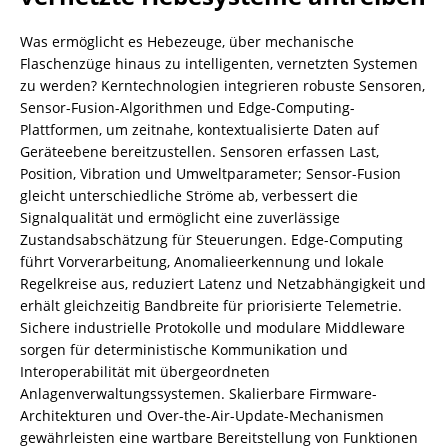
Was ermöglicht es Hebezeuge, über mechanische
Flaschenzüge hinaus zu intelligenten, vernetzten Systemen
zu werden? Kerntechnologien integrieren robuste Sensoren,
Sensor-Fusion-Algorithmen und Edge-Computing-
Plattformen, um zeitnahe, kontextualisierte Daten auf
Geräteebene bereitzustellen. Sensoren erfassen Last,
Position, Vibration und Umweltparameter; Sensor-Fusion
gleicht unterschiedliche Ströme ab, verbessert die
Signalqualität und ermöglicht eine zuverlässige
Zustandsabschätzung für Steuerungen. Edge-Computing
führt Vorverarbeitung, Anomalieerkennung und lokale
Regelkreise aus, reduziert Latenz und Netzabhängigkeit und
erhält gleichzeitig Bandbreite für priorisierte Telemetrie.
Sichere industrielle Protokolle und modulare Middleware
sorgen für deterministische Kommunikation und
Interoperabilität mit übergeordneten
Anlagenverwaltungssystemen. Skalierbare Firmware-
Architekturen und Over-the-Air-Update-Mechanismen
gewährleisten eine wartbare Bereitstellung von Funktionen