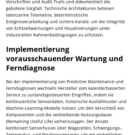
Vorschriften und Audit-Trails und dokumentiert die
gebotene Sorgfalt. Technische Architekturen betonen
latenzarme Telemetrie, deterministische
Ereignisverarbeitung und sichere Kanäle, um die Integrität
von Echtzeitwarnungen und Visualisierungen unter
industriellen Rahmenbedingungen zu schützen.
Implementierung
vorausschauender Wartung und
Ferndiagnose
Bei der Implementierung von Predictive Maintenance und
Ferndiagnosen wechseln Hersteller vom kalenderbasierten
Service zu zustandsgesteuerten Eingriffen, indem sie
kontinuierliche Sensordaten, historische Ausfallmuster und
Machine‑Learning‑Modelle nutzen, um den Verschleiß von
Komponenten und die verbleibende Nutzungsdauer
(Remaining Useful Life) vorherzusagen. Der Ansatz
kombiniert Sensorfusion über Wägezellen, Schwingungs-,
Temperatur‑ und Positionssensoren, um ein einheitliches