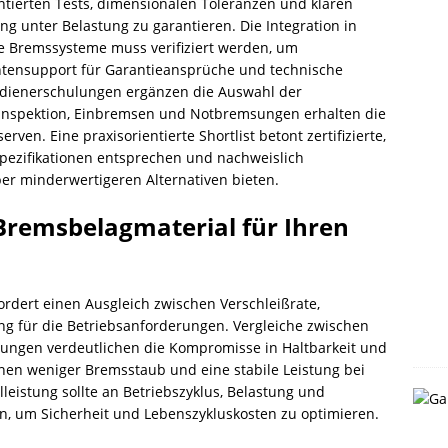
tierten Tests, dimensionalen Toleranzen und klaren
g unter Belastung zu garantieren. Die Integration in
e Bremssysteme muss verifiziert werden, um
ntensupport für Garantieansprüche und technische
 Bedienerschulungen ergänzen die Auswahl der
r Inspektion, Einbremsen und Notbremsungen erhalten die
ven. Eine praxisorientierte Shortlist betont zertifizierte,
Spezifikationen entsprechen und nachweislich
er minderwertigeren Alternativen bieten.
 Bremsbelagmaterial für Ihren
rdert einen Ausgleich zwischen Verschleißrate,
g für die Betriebsanforderungen. Vergleiche zwischen
ungen verdeutlichen die Kompromisse in Haltbarkeit und
n weniger Bremsstaub und eine stabile Leistung bei
eistung sollte an Betriebszyklus, Belastung und
um Sicherheit und Lebenszykluskosten zu optimieren.