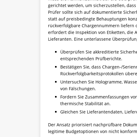
gerichtet werden, um sicherzustellen, dass
Prüfer sollte sich auf dokumentierte Siche
statt auf preisbedingte Behauptungen konze
rückverfolgbare Chargennummern liefern o
erfordert die Inspektion von Etiketten, die
Lieferanten. Eine unterlassene Überprüfun
Überprüfen Sie akkreditierte Sicherhei
entsprechenden Prüfberichte.
Bestätigen Sie, dass Chargen-/Serie
Rückverfolgbarkeitsprotokollen über
Untersuchen Sie Hologramme, Wasser
von Fälschungen.
Fordern Sie Zusammenfassungen von 
thermische Stabilität an.
Gleichen Sie Lieferantendaten, Lie
Der Ansatz priorisiert nachprüfbare Doku
legitime Budgetoptionen von nicht konfor