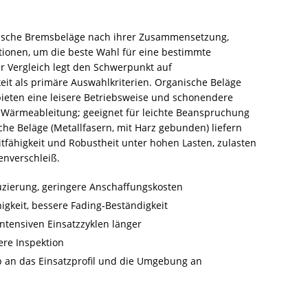
lische Bremsbeläge nach ihrer Zusammensetzung,
ionen, um die beste Wahl für eine bestimmte
 Vergleich legt den Schwerpunkt auf
it als primäre Auswahlkriterien. Organische Beläge
) bieten eine leisere Betriebsweise und schonendere
Wärmeableitung; geeignet für leichte Beanspruchung
he Beläge (Metallfasern, mit Harz gebunden) liefern
tfähigkeit und Robustheit unter hohen Lasten, zulasten
nverschleiß.
zierung, geringere Anschaffungskosten
igkeit, bessere Fading‑Beständigkeit
 intensiven Einsatzzyklen länger
ere Inspektion
p an das Einsatzprofil und die Umgebung an