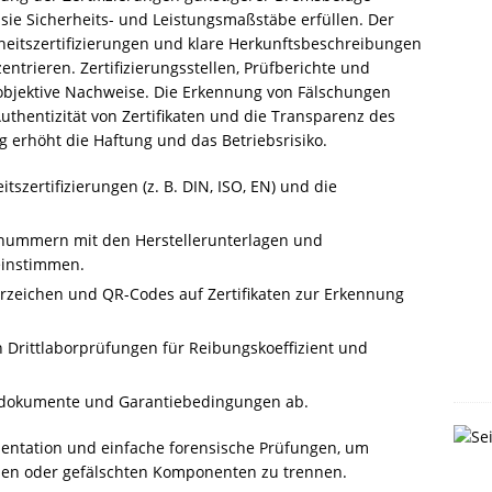
 sie Sicherheits- und Leistungsmaßstäbe erfüllen. Der
rheitszertifizierungen und klare Herkunftsbeschreibungen
ntrieren. Zertifizierungsstellen, Prüfberichte und
bjektive Nachweise. Die Erkennung von Fälschungen
 Authentizität von Zertifikaten und die Transparenz des
g erhöht die Haftung und das Betriebsrisiko.
tszertifizierungen (z. B. DIN, ISO, EN) und die
nnummern mit den Herstellerunterlagen und
einstimmen.
zeichen und QR-Codes auf Zertifikaten zur Erkennung
Drittlaborprüfungen für Reibungskoeffizient und
ferdokumente und Garantiebedingungen ab.
mentation und einfache forensische Prüfungen, um
men oder gefälschten Komponenten zu trennen.